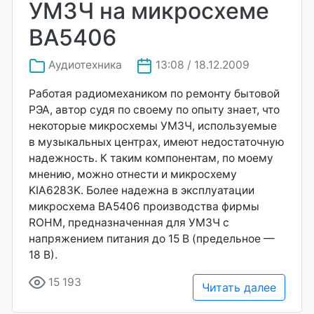
УМЗЧ на микросхеме
ВА5406
Аудиотехника
13:08 / 18.12.2009
Работая радиомехаником по ремонту бытовой
РЭА, автор судя по своему по опыту знает, что
некоторые микросхемы УМЗЧ, используемые
в музыкальных центрах, имеют недостаточную
надежность. К таким компонентам, по моему
мнению, можно отнести и микросхему
KIA6283K. Более надежна в эксплуатации
микросхема ВА5406 производства фирмы
ROHM, предназначенная для УМЗЧ с
напряжением питания до 15 В (предельное —
18 В).
15 193
Читать далее