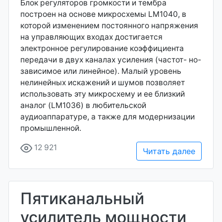
Блок регуляторов громкости и тембра
построен на основе микросхемы LM1040, в
которой изменением постоянного напряжения
на управляющих входах достигается
электронное регулирование коэффициента
передачи в двух каналах усиления (частот- но-
зависимое или линейное). Малый уровень
нелинейных искажений и шумов позволяет
использовать эту микросхему и ее близкий
аналог (LM1036) в любительской
аудиоаппаратуре, а также для модернизации
промышленной.
12 921
Читать далее
Пятиканальный
усилитель мощности