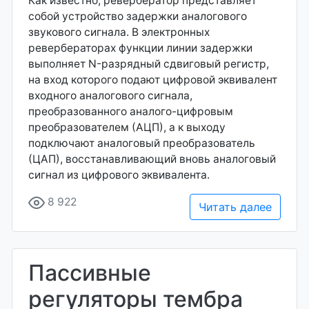
Как известно, ревербератор представляет
собой устройство задержки аналогового
звукового сигнала. В электронных
ревербераторах функции линии задержки
выполняет N-разрядный сдвиговый регистр,
на вход которого подают цифровой эквивалент
входного аналогового сигнала,
преобразованного аналого-цифровым
преобразователем (АЦП), а к выходу
подключают аналоговый преобразователь
(ЦАП), восстанавливающий вновь аналоговый
сигнал из цифрового эквивалента.
8 922
Читать далее
Пассивные
регуляторы тембра