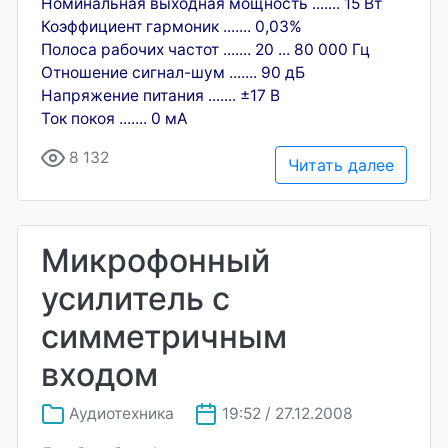
Номинальная выходная мощность ....... 15 Вт
Коэффициент гармоник ....... 0,03%
Полоса рабочих частот ....... 20 ... 80 000 Гц
Отношение сигнал-шум ....... 90 дБ
Напряжение питания ....... ±17 В
Ток покоя ....... 0 мА
8 132
Читать далее
Микрофонный
усилитель с
симметричным
входом
Аудиотехника
19:52 / 27.12.2008