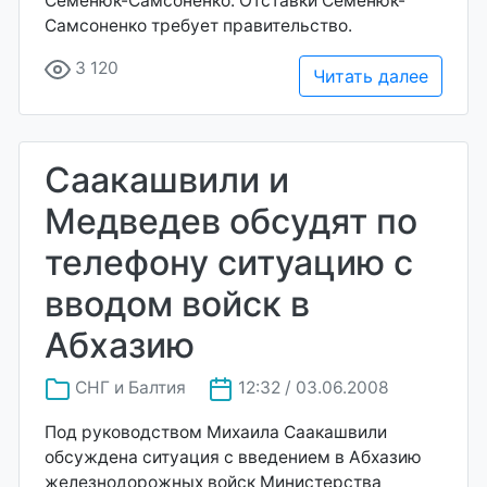
Семенюк-Самсоненко. Отставки Семенюк-
Самсоненко требует правительство.
3 120
Читать далее
Саакашвили и
Медведев обсудят по
телефону ситуацию с
вводом войск в
Абхазию
СНГ и Балтия
12:32 / 03.06.2008
Под руководством Михаила Саакашвили
обсуждена ситуация с введением в Абхазию
железнодорожных войск Министерства