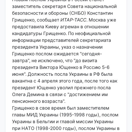
заместитель секретаря Совета национальной
безопасности и обороны (СНБО) Константин
Грищенко, сообщает
ИТАР-ТАСС
. Москва уже
предоставила Киеву агреман в отношении
кандидатуры Грищенко. По неофициальной
информации представителей секретариата
президента Украины, указ о назначении
Грищенко послом ожидается "сегодня-
завтра", не исключено, что "до визита
президента Виктора Ющенко в Россию 5-6
июня". Должность посла Украины в РФ была
вакантна с 4 апреля этого года, после того как
президент Ющенко уволил прежнего посла
Олега Демина в связи с "достижением им
пенсионного возраста".
Грищенко в свое время был заместителем
главы МИД Украины (1995-1998 годы), послом
Украины в Бельгии и главой миссии Украины
при НАТО (1998-2000 годы), послом Украины в