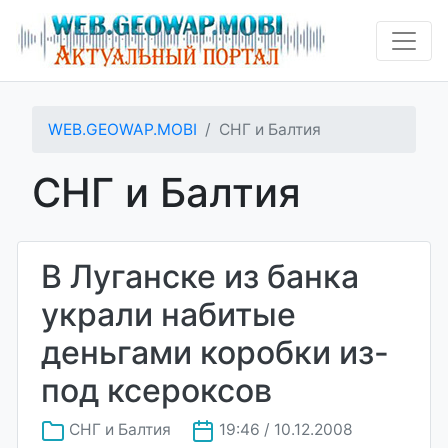
WEB.GEOWAP.MOBI
СНГ и Балтия
СНГ и Балтия
В Луганске из банка
украли набитые
деньгами коробки из-
под ксероксов
СНГ и Балтия
19:46 / 10.12.2008