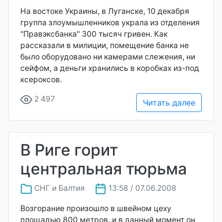
На востоке Украины, в Луганске, 10 декабря
группа злоумышленников украла из отделения
"Правэксбанка" 300 тысяч гривен. Как
рассказали в милиции, помещение банка не
было оборудовано ни камерами слежения, ни
сейфом, а деньги хранились в коробках из-под
ксероксов.
2 497
Читать далее
В Риге горит
центральная тюрьма
СНГ и Балтия
13:58 / 07.06.2008
Возгорание произошло в швейном цеху
площадью 800 метров, и в данный момент он