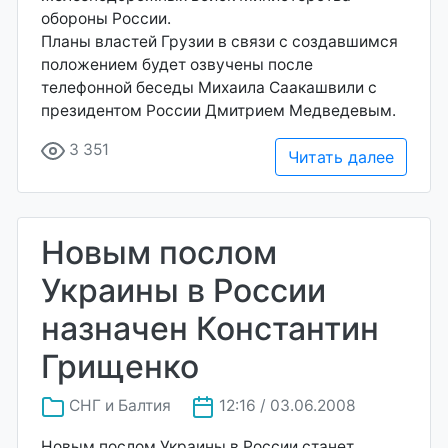
обороны России.
Планы властей Грузии в связи с создавшимся
положением будет озвучены после
телефонной беседы Михаила Саакашвили с
президентом России Дмитрием Медведевым.
3 351
Читать далее
Новым послом
Украины в России
назначен Константин
Грищенко
СНГ и Балтия
12:16 / 03.06.2008
Новым послом Украины в России станет