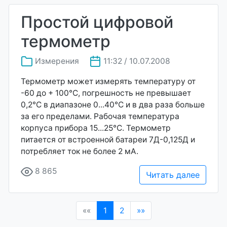
Простой цифровой
термометр
Измерения
11:32 / 10.07.2008
Термометр может измерять температуру от
-60 до + 100°С, погрешность не превышает
0,2°С в диапазоне 0...40°С и в два раза больше
за его пределами. Рабочая температура
корпуса прибора 15...25°С. Термометр
питается от встроенной батареи 7Д-0,125Д и
потребляет ток не более 2 мА.
8 865
Читать далее
(current)
««
1
2
»»