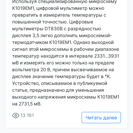
Используя специализированную микросхему
К1019ЕМ1, цифровой мультиметр можно
превратить в измеритель температуры с
повышенной точностью. Цифровые
мультиметры DT830B с разрядностью
дисплея 3,5 легко дополнить микросхемой-
термодатчиком К1019ЕМ1. Однако выходной
сигнал этой микросхемы в рабочем диапазоне
температур находится в интервале 2331...3931
мВ и измерять его можно только на пределе
вольтметра 20 В, причем высвечиваемое на
дисплее значение температуры будет в °К.
Устройство, описываемое в публикуемой
статье, предназначено для уменьшения
выходного напряжения микросхемы К1019ЕМ1
на 2731,5 мВ.
13 161
Читать далее