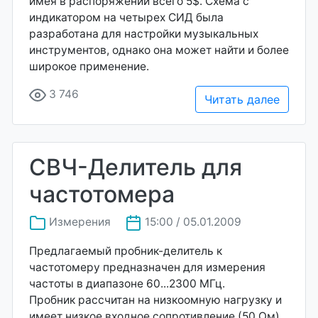
имея в распоряжении всего 5$. Схема с
индикатором на четырех СИД была
разработана для настройки музыкальных
инструментов, однако она может найти и более
широкое применение.
3 746
Читать далее
СВЧ-Делитель для
частотомера
Измерения
15:00 / 05.01.2009
Предлагаемый пробник-делитель к
частотомеру предназначен для измерения
частоты в диапазоне 60...2300 МГц.
Пробник рассчитан на низкоомную нагрузку и
имеет низкое входное сопротивление (50 Ом).