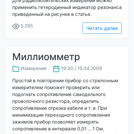
Для радиолюбительских измерений можно
применить гетеродинный индикатор резонанса
приведенный на рисунке в статье.
5 295
Читать далее
Миллиомметр
Измерения
19:30 / 15.04.2009
Простой в повторении прибор со стрелочным
измерителем поможет проверить или
подогнать сопротивление самодельного
проволочного резистора, определить
сопротивление отрезка кабеля и т. и. При
минимизации переходного сопротивления
зажимов прибор позволяет измерять
сопротивление в интервале 0,01 ... 1 Ом.