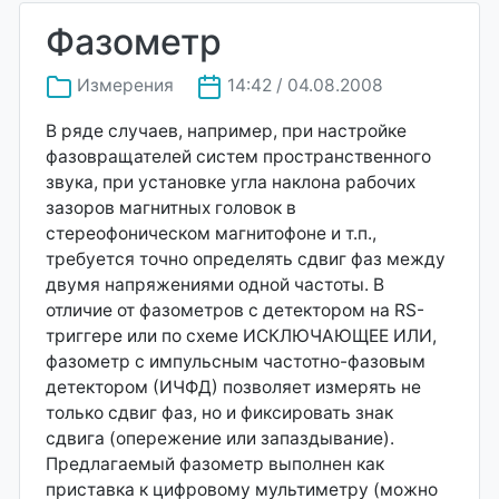
Фазометр
Измерения
14:42 / 04.08.2008
В ряде случаев, например, при настройке
фазовращателей систем пространственного
звука, при установке угла наклона рабочих
зазоров магнитных головок в
стереофоническом магнитофоне и т.п.,
требуется точно определять сдвиг фаз между
двумя напряжениями одной частоты. В
отличие от фазометров с детектором на RS-
триггере или по схеме ИСКЛЮЧАЮЩЕЕ ИЛИ,
фазометр с импульсным частотно-фазовым
детектором (ИЧФД) позволяет измерять не
только сдвиг фаз, но и фиксировать знак
сдвига (опережение или запаздывание).
Предлагаемый фазометр выполнен как
приставка к цифровому мультиметру (можно