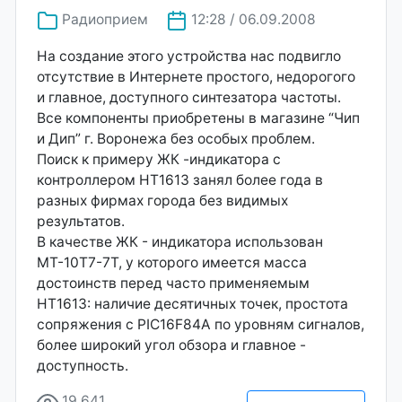
Радиоприем
12:28 / 06.09.2008
На создание этого устройства нас подвигло
отсутствие в Интернете простого, недорогого
и главное, доступного синтезатора частоты.
Все компоненты приобретены в магазине “Чип
и Дип” г. Воронежа без особых проблем.
Поиск к примеру ЖК -индикатора с
контроллером HT1613 занял более года в
разных фирмах города без видимых
результатов.
В качестве ЖК - индикатора использован
МТ-10Т7-7Т, у которого имеется масса
достоинств перед часто применяемым
HT1613: наличие десятичных точек, простота
сопряжения с PIC16F84A по уровням сигналов,
более широкий угол обзора и главное -
доступность.
19 641