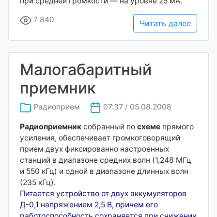
при средней громкости — на уровне 25 мА.
7 840
Читать далее
Малогабаритный
приемник
Радиоприем
07:37 / 05.08.2008
Радиоприемник
собранный по
схеме
прямого
усиления, обеспечивает громкоговорящий
прием двух фиксированно настроенных
станций в диапазоне средних волн (1,248 МГц
и 550 кГц) и одной в диапазоне длинных волн
(235 кГц).
Питается устройство от двух аккумуляторов
Д-0,1 напряжением 2,5 В, причем его
работоспособность сохраняется при снижении