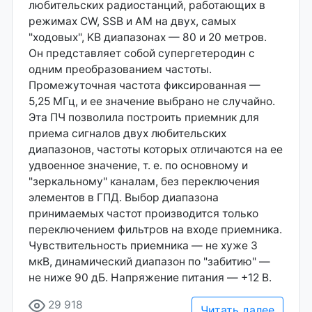
любительских радиостанций, работающих в
режимах CW, SSB и AM на двух, самых
"ходовых", KB диапазонах — 80 и 20 метров.
Он представляет собой супергетеродин с
одним преобразованием частоты.
Промежуточная частота фиксированная —
5,25 МГц, и ее значение выбрано не случайно.
Эта ПЧ позволила построить приемник для
приема сигналов двух любительских
диапазонов, частоты которых отличаются на ее
удвоенное значение, т. е. по основному и
"зеркальному" каналам, без переключения
элементов в ГПД. Выбор диапазона
принимаемых частот производится только
переключением фильтров на входе приемника.
Чувствительность приемника — не хуже 3
мкВ, динамический диапазон по "забитию" —
не ниже 90 дБ. Напряжение питания — +12 В.
29 918
Читать далее