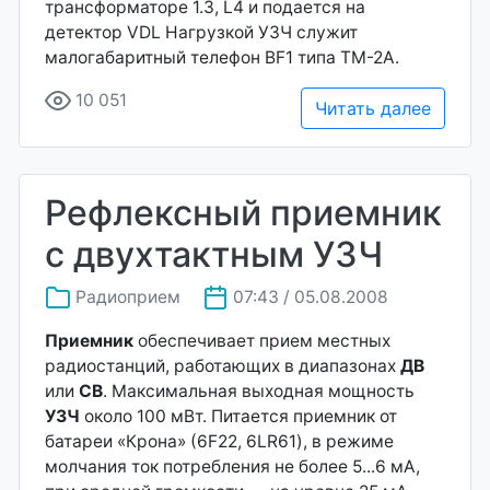
трансформаторе 1.3, L4 и подается на
детектор VDL Нагрузкой УЗЧ служит
малогабаритный телефон BF1 типа ТМ-2А.
10 051
Читать далее
Рефлексный приемник
с двухтактным УЗЧ
Радиоприем
07:43 / 05.08.2008
Приемник
обеспечивает прием местных
радиостанций, работающих в диапазонах
ДВ
или
СВ
. Максимальная выходная мощность
УЗЧ
около 100 мВт. Питается приемник от
батареи «Крона» (6F22, 6LR61), в режиме
молчания ток потребления не более 5...6 мА,