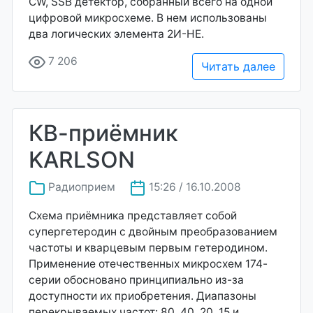
CW, SSB детектор, собранный всего на одной
цифровой микросхеме. В нем использованы
два логических элемента 2И-НЕ.
7 206
Читать далее
КВ-приёмник
KARLSON
Радиоприем
15:26 / 16.10.2008
Схема приёмника представляет собой
супергетеродин с двойным преобразованием
частоты и кварцевым первым гетеродином.
Применение отечественных микросхем 174-
серии обосновано принципиально из-за
доступности их приобретения. Диапазоны
перекрываемых частот: 80, 40, 20, 15 и