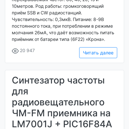
10метров. Род работы: громкоговорящий
приём SSB и CW радиостанций.
Чувствительность: 0,3мкВ. Питание: 8-9В
постоянного тока, при потреблении в режиме
молчания 26мА, что даёт возможность питать
приёмник от батареи типа (6F22) «Крона».
20 947
Читать далее
Синтезатор частоты
для
радиовещательного
ЧМ-FM приемника на
LM7001J + PIC16F84A