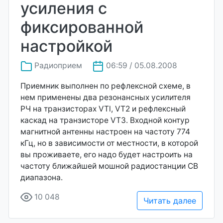
усиления с
фиксированной
настройкой
Радиоприем
06:59 / 05.08.2008
Приемник выполнен по рефлексной схеме, в
нем применены два резонансных усилителя
РЧ на транзисторах VTl, VT2 и рефлексный
каскад на транзисторе VT3. Входной контур
магнитной антенны настроен на частоту 774
кГц, но в зависимости от местности, в которой
вы проживаете, его надо будет настроить на
частоту ближайшей мошной радиостанции СВ
диапазона.
10 048
Читать далее