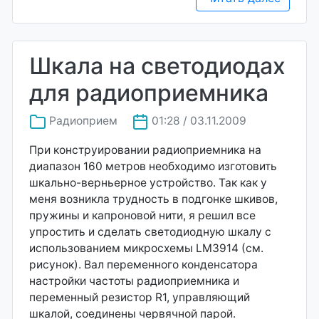
Шкала на светодиодах
для радиоприемника
Радиоприем
01:28 / 03.11.2009
При конструировании радиоприемника на
диапазон 160 метров необходимо изготовить
шкально-верньерное устройство. Так как у
меня возникла трудность в подгонке шкивов,
пружины и капроновой нити, я решил все
упростить и сделать светодиодную шкалу с
использованием микросхемы LM3914 (см.
рисунок). Вал переменного конденсатора
настройки частоты радиоприемника и
переменный резистор R1, управляющий
шкалой, соединены червячной парой.