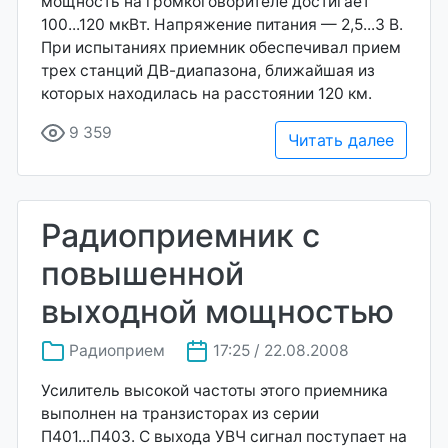
мощность на громкоговорителе достигает
100...120 мкВт. Напряжение питания — 2,5...3 В.
При испытаниях приемник обеспечивал прием
трех станций ДВ-диапазона, ближайшая из
которых находилась на расстоянии 120 км.
9 359
Читать далее
Радиоприемник с
повышенной
выходной мощностью
Радиоприем
17:25 / 22.08.2008
Усилитель высокой частоты этого приемника
выполнен на транзисторах из серии
П401...П403. С выхода УВЧ сигнал поступает на