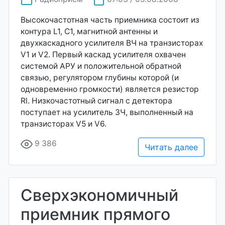
Высокочастотная часть приемника состоит из
контура L1, С1, магнитной антенны и
двухкаскадного усилителя ВЧ на транзисторах
V1 и V2. Первый каскад усилителя охвачен
системой АРУ и положительной обратной
связью, регулятором глубины которой (и
одновременно громкости) является резистор
Rl. Низкочастотный сигнал с детектора
поступает на усилитель ЗЧ, выполненный на
транзисторах V5 и V6.
9 386
Читать далее
Сверхэкономичный
приемник прямого