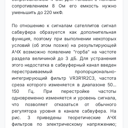
сопротивлением 8 Ом его емкость нужно
уменьшить до 220 мкФ.
По отношению к сигналам сателлитов сигнал
сабвуфера образуется как дополнительная
функция, поэтому при выполнении некоторых
условий (об этом позже) на результирующей
АЧХ возможно появление "горба" на частоте
раздела величиной до 3 дБ. Для устранения
этого недостатка в сабвуферный канал введен
перестраиваемый пропорционально-
интегрирующий фильтр VR3R1R2C3, частота
среза которого изменяется в диапазоне 50...
150 Гц. При перестройке частоты
одновременно изменяется и уровень сигнала,
что позволяет отказаться от обычного
регулятора уровня в канале сабвуфера. На
рис. 3 приведены теоретические АЧХ
фильтров по электрическому напряжению;