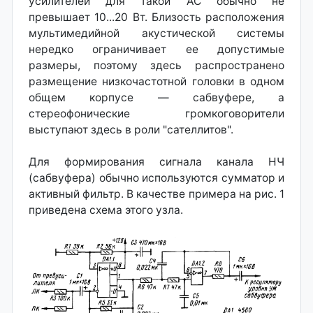
усилителей для такой АС обычно не
превышает 10...20 Вт. Близость расположения
мультимедийной акустической системы
нередко ограничивает ее допустимые
размеры, поэтому здесь распространено
размещение низкочастотной головки в одном
общем корпусе — сабвуфере, а
стереофонические громкоговорители
выступают здесь в роли "сателлитов".
Для формирования сигнала канала НЧ
(сабвуфера) обычно используются сумматор и
активный фильтр. В качестве примера на рис. 1
приведена схема этого узла.