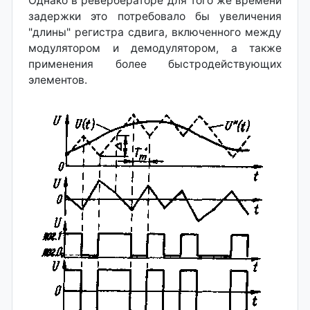
Однако в ревербераторе для того же времени
задержки это потребовало бы увеличения
"длины" регистра сдвига, включенного между
модулятором и демодулятором, а также
применения более быстродействующих
элементов.