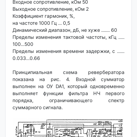
Входное сопротивление, кОм 50
Выходное сопротивление, кОм 2
Коэффициент гармоник, %,
на частоте 1000 Гц ... 0,5
Динамический диапазон, дБ, не хуже ....... 60
Пределы изменения тактовой частоты, кГц .....
100...500
Пределы изменения времени задержки, с ......
0.033...0.66
Принципиальная схема ревербератора
показана на рис. 4. Входной сумматор
выполнен на ОУ DA1, который одновременно
выполняет функции фильтра НЧ первого
порядка, ограничивающего спектр
суммарного сигнала.