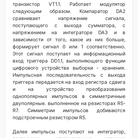
транзистор VT1.1. Работает модулятор
следующим образом. Компаратор DA2
сравнивает напряжение сигнала,
поступающего с выхода сумматора, с
напряжением на интеграторе DA3 и в
зависимости от того, какое из них больше,
формирует сигнал 0 или 1 соответственно.
Этот сигнал поступает на информационный
вход триггера DD1.1, выполняющего функции
цифрового устройства выборки - хранения.
Импульсная последовательность с выхода
триггера передается на вход регистра сдвига
и на устройство преобразования
однополярных импульсов в симметричные
двуполярные. выполненное на резисторах R5-
R7. Симметрии импульсов добиваются
подстроечным резистором R5.
Далее импульсы поступают на интегратор,