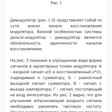
Рис. 1
Демодулятор (рис. 1, б) представляет собой по
сути аналог канала восстановления
модулятора. Важной особенностью системы
дельта-модулятор - демодулятор является
обязательность идентичности каналов
восстановления.
На рис. 2 показана в упрощенном виде форма
сигналов в характерных точках модулятора: А
- входной сигнал u(t) и восстановленный u*(t),
подводимые к сумматору, Б - разностный
выходной сигнал сумматора, В - сигнал с
выхода компаратора, Г - сигнал, поступающий
на вход интегратора. Из рис. 2 видно, что для
улучшения аппроксимации входного сигнала
необходимо увеличить тактовую частоту.