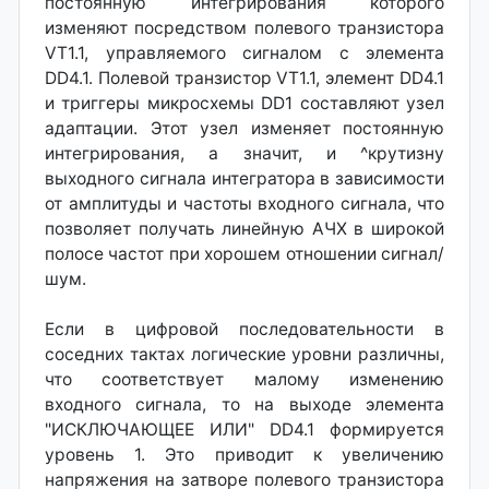
постоянную интегрирования которого
изменяют посредством полевого транзистора
VT1.1, управляемого сигналом с элемента
DD4.1. Полевой транзистор VT1.1, элемент DD4.1
и триггеры микросхемы DD1 составляют узел
адаптации. Этот узел изменяет постоянную
интегрирования, а значит, и ^крутизну
выходного сигнала интегратора в зависимости
от амплитуды и частоты входного сигнала, что
позволяет получать линейную АЧХ в широкой
полосе частот при хорошем отношении сигнал/
шум.
Если в цифровой последовательности в
соседних тактах логические уровни различны,
что соответствует малому изменению
входного сигнала, то на выходе элемента
"ИСКЛЮЧАЮЩЕЕ ИЛИ" DD4.1 формируется
уровень 1. Это приводит к увеличению
напряжения на затворе полевого транзистора