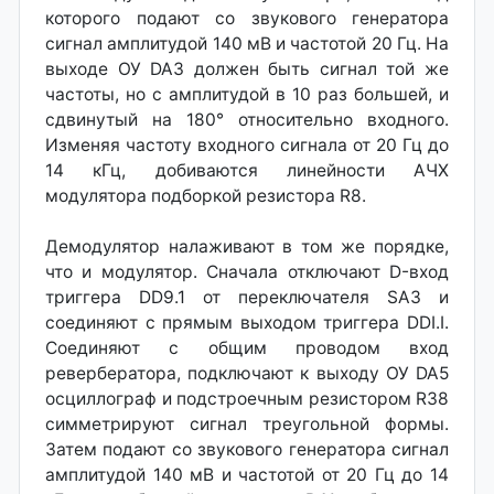
которого подают со звукового генератора
сигнал амплитудой 140 мВ и частотой 20 Гц. На
выходе ОУ DA3 должен быть сигнал той же
частоты, но с амплитудой в 10 раз большей, и
сдвинутый на 180° относительно входного.
Изменяя частоту входного сигнала от 20 Гц до
14 кГц, добиваются линейности АЧХ
модулятора подборкой резистора R8.
Демодулятор налаживают в том же порядке,
что и модулятор. Сначала отключают D-вход
триггера DD9.1 от переключателя SA3 и
соединяют с прямым выходом триггера DDI.I.
Соединяют с общим проводом вход
ревербератора, подключают к выходу ОУ DA5
осциллограф и подстроечным резистором R38
симметрируют сигнал треугольной формы.
Затем подают со звукового генератора сигнал
амплитудой 140 мВ и частотой от 20 Гц до 14