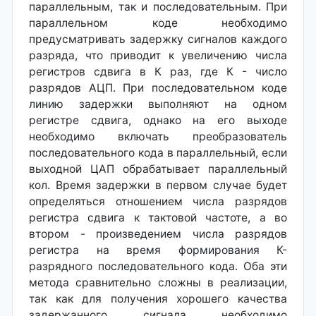
параллельным, так и последовательным. При
параллельном коде необходимо
предусматривать задержку сигналов каждого
разряда, что приводит к увеличению числа
регистров сдвига в К раз, где К - число
разрядов АЦП. При последовательном коде
линию задержки выполняют на одном
регистре сдвига, однако на его выходе
необходимо включать преобразователь
последовательного кода в параллельный, если
выходной ЦАП обрабатывает параллельный
кол. Время задержки в первом случае будет
определяться отношением числа разрядов
регистра сдвига к тактовой частоте, а во
втором - произведением числа разрядов
регистра на время формирования К-
разрядного последовательного кода. Оба эти
метода сравнительно сложны в реализации,
так как для получения хорошего качества
задержанного сигнала необходимо