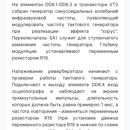
На элементах DD6.1-DD6.3 и транзисторе VT2
собран генератор синусоидальных колебаний
инфразвуковой частоты, позволяющий
модулировать частоту тактового генератора
при реализации эффекта "хорус".
Переключатель SA1 служит для ступенчатого
изменения частоты генератора. Глубину
модуляции устанавливают переменным
резистором R19.
Налаживание ревербератора начинают с
проверки работы тактового генератора.
Подключают к выходу элемента DD6.4 вход
осциллографа и наблюдают на экране
прямоугольные импульсы, длительность
которых должна быть равна примерно 1 мкс, а
частота повторения - изменяться переменным
резистором R16 (при установке движка
переменного резистора R19 в нижнее по схеме