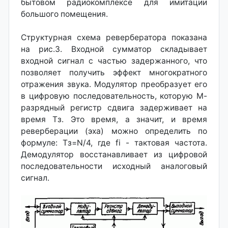
бытовом радиокомплексе для имитации
большого помещения.
Структурная схема ревербератора показана
на рис.3. Входной сумматор складывает
входной сигнал с частью задержанного, что
позволяет получить эффект многократного
отражения звука. Модулятор преобразует его
в цифровую последовательность, которую М-
разрядный регистр сдвига задерживает на
время Тз. Это время, а значит, и время
реверберации (эха) можно определить по
формуле: Тз=N/4, где fi - тактовая частота.
Демодулятор восстанавливает из цифровой
последовательности исходный аналоговый
сигнал.