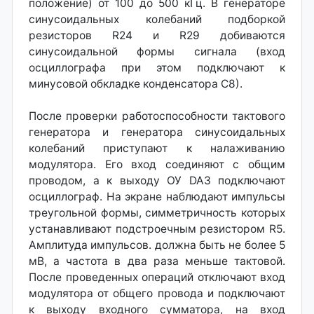
положение) от 100 до 500 кГц. В генераторе
синусоидальных колебаний подборкой
резисторов R24 и R29 добиваются
синусоидальной формы сигнала (вход
осциллографа при этом подключают к
минусовой обкладке конденсатора С8).
После проверки работоспособности тактового
генератора и генератора синусоидальных
колебаний приступают к налаживанию
модулятора. Его вход соединяют с общим
проводом, а к выходу ОУ DA3 подключают
осциллограф. На экране наблюдают импульсы
треугольной формы, симметричность которых
устанавливают подстроечным резистором R5.
Амплитуда импульсов. должна быть не более 5
мВ, а частота в два раза меньше тактовой.
После проведенных операций отключают вход
модулятора от общего провода и подключают
к выходу входного сумматора, на вход