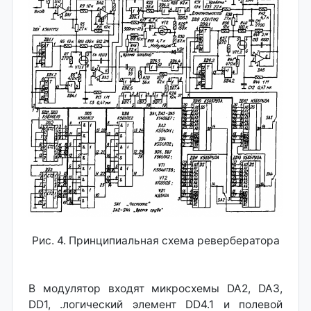
Рис. 4. Принципиальная схема ревербератора
В модулятор входят микросхемы DA2, DA3,
DD1, .логический элемент DD4.1 и полевой