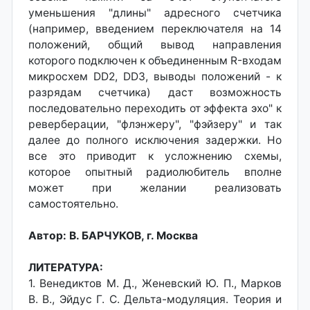
уменьшения "длины" адресного счетчика
(например, введением переключателя на 14
положений, общий вывод направления
которого подключен к объединенным R-входам
микросхем DD2, DD3, выводы положений - к
разрядам счетчика) даст возможность
последовательно переходить от эффекта эхо" к
реверберации, "флэнжеру", "фэйзеру" и так
далее до полного исключения задержки. Но
все это приводит к усложнению схемы,
которое опытный радиолюбитель вполне
может при желании реализовать
самостоятельно.
Автор: В. БАРЧУКОВ, г. Москва
ЛИТЕРАТУРА:
1. Венедиктов М. Д., Женевский Ю. П., Марков
В. В., Эйдус Г. С. Дельта-модуляция. Теория и