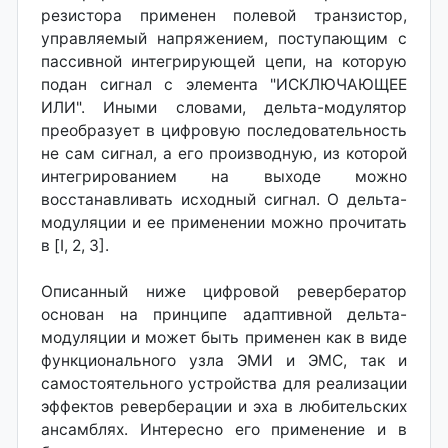
резистора применен полевой транзистор,
управляемый напряжением, поступающим с
пассивной интегрирующей цепи, на которую
подан сигнал с элемента "ИСКЛЮЧАЮЩЕЕ
ИЛИ". Иными словами, дельта-модулятор
преобразует в цифровую последовательность
не сам сигнал, а его производную, из которой
интегрированием на выходе можно
восстанавливать исходный сигнал. О дельта-
модуляции и ее применении можно прочитать
в [I, 2, З].
Описанный ниже цифровой ревербератор
основан на принципе адаптивной дельта-
модуляции и может быть применен как в виде
функционального узла ЭМИ и ЭМС, так и
самостоятельного устройства для реализации
эффектов реверберации и эха в любительских
ансамблях. Интересно его применение и в