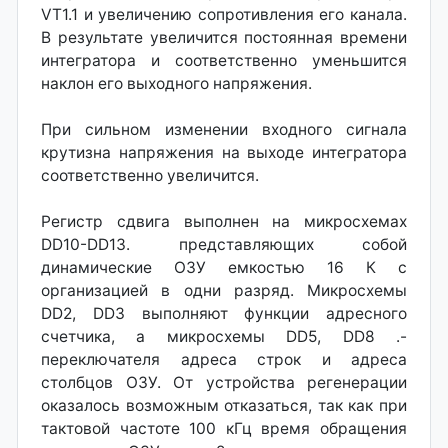
VT1.1 и увеличению сопротивления его канала.
В результате увеличится постоянная времени
интегратора и соответственно уменьшится
наклон его выходного напряжения.
При сильном изменении входного сигнала
крутизна напряжения на выходе интегратора
соответственно увеличится.
Регистр сдвига выполнен на микросхемах
DD10-DD13. представляющих собой
динамические ОЗУ емкостью 16 К с
организацией в одни разряд. Микросхемы
DD2, DD3 выполняют функции адресного
счетчика, а микросхемы DD5, DD8 .-
переключателя адреса строк и адреса
столбцов ОЗУ. От устройства регенерации
оказалось возможным отказаться, так как при
тактовой частоте 100 кГц время обращения