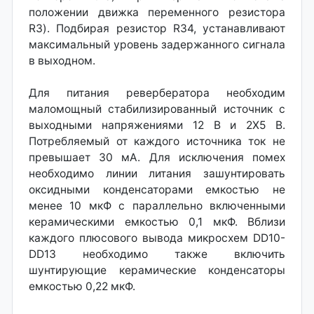
положении движка переменного резистора
R3). Подбирая резистор R34, устанавливают
максимальный уровень задержанного сигнала
в выходном.
Для питания ревербератора необходим
маломощный стабилизированный источник с
выходными напряжениями 12 В и 2Х5 В.
Потребляемый от каждого источника ток не
превышает 30 мА. Для исключения помех
необходимо линии литания зашунтировать
оксидными конденсаторами емкостью не
менее 10 мкФ с параллельно включенными
керамическими емкостью 0,1 мкФ. Вблизи
каждого плюсового вывода микросхем DD10-
DD13 необходимо также включить
шунтирующие керамические конденсаторы
емкостью 0,22 мкФ.