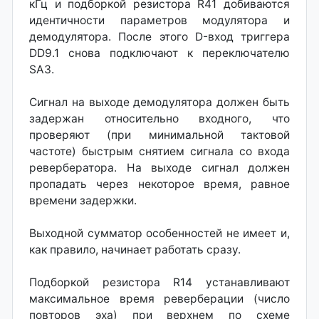
кГц и подборкой резистора R41 добиваются
идентичности параметров модулятора и
демодулятора. После этого D-вход триггера
DD9.1 снова подключают к переключателю
SA3.
Сигнал на выходе демодулятора должен быть
задержан относительно входного, что
проверяют (при минимальной тактовой
частоте) быстрым снятием сигнала со входа
ревербератора. На выходе сигнал должен
пропадать через некоторое время, равное
времени задержки.
Выходной сумматор особенностей не имеет и,
как правило, начинает работать сразу.
Подборкой резистора R14 устанавливают
максимальное время реверберации (число
повторов эха) при верхнем по схеме