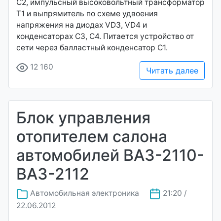
С2, импульсный высоковольтный трансформатор
Т1 и выпрямитель по схеме удвоения
напряжения на диодах VD3, VD4 и
конденсаторах СЗ, С4. Питается устройство от
сети через балластный конденсатор С1.
12 160
Читать далее
Блок управления
отопителем салона
автомобилей ВАЗ-2110-
ВАЗ-2112
Автомобильная электроника
21:20 /
22.06.2012