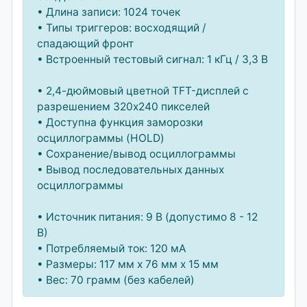
• Длина записи: 1024 точек
• Типы триггеров: восходящий /
спадающий фронт
• Встроенный тестовый сигнал: 1 кГц / 3,3 В
• 2,4-дюймовый цветной TFT-дисплей с
разрешением 320x240 пикселей
• Доступна функция заморозки
осциллограммы (HOLD)
• Сохранение/вывод осциллограммы
• Вывод последовательных данных
осциллограммы
• Источник питания: 9 В (допустимо 8 - 12
В)
• Потребляемый ток: 120 мА
• Размеры: 117 мм x 76 мм x 15 мм
• Вес: 70 грамм (без кабелей)