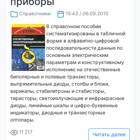
приборы
Справочники
15:43 / 06.09.2010
В справочном пособии
систематизированы в табличной
форме в алфавитно-цифровой
последовательности данные по
основным электрическим
параметрам и конструктивному
исполнению на отечественные
биполярные и полевые транзисторы,
выпрямительные диоды, столбы и блоки,
варикапы, стабилитроны и cтабиcтоpы,
тиpиcтоpы, светоизлучающие и инфракрасные
диоды, линейные шкалы и цифро-буквенные
индикаторы, диодные и транзисторные
оптопары.
11 217
Читать далее