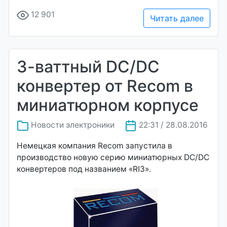
12 901
Читать далее
3-ваттный DC/DC
конвертер от Recom в
миниатюрном корпусе
Новости электроники
22:31 / 28.08.2016
Немецкая компания Recom запустила в
производство новую серию миниатюрных DC/DC
конвертеров под названием «RI3».