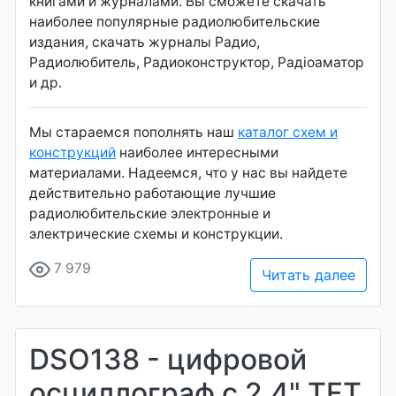
книгами и журналами. Вы сможете скачать
наиболее популярные радиолюбительские
издания, скачать журналы Радио,
Радиолюбитель, Радиоконструктор, Радiоаматор
и др.
Мы стараемся пополнять наш
каталог схем и
конструкций
наиболее интересными
материалами. Надеемся, что у нас вы найдете
действительно работающие лучшие
радиолюбительские электронные и
электрические схемы и конструкции.
7 979
Читать далее
DSO138 - цифровой
осциллограф с 2.4" TFT