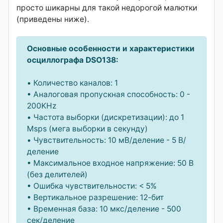
просто шикарны для такой недорогой малютки
(приведены ниже).
Основные особенности и характеристики
осциллографа DSO138:
• Количество каналов: 1
• Аналоговая пропускная способность: 0 -
200KHz
• Частота выборки (дискретизации): до 1
Msps (мега выборки в секунду)
• Чувствительность: 10 мВ/деление - 5 В/
деление
• Максимальное входное напряжение: 50 В
(без делителей)
• Ошибка чувствительности: < 5%
• Вертикальное разрешение: 12-бит
• Временная база: 10 мкс/деление - 500
сек/деление