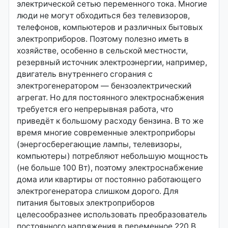
электрической сетью переменного тока. Многие
люди не могут обходиться без телевизоров,
телефонов, компьютеров и различных бытовых
электроприборов. Поэтому полезно иметь в
хозяйстве, особенно в сельской местности,
резервный источник электроэнергии, например,
двигатель внутреннего сгорания с
электрогенератором — бензоэлектрический
агрегат. Но для постоянного электроснабжения
требуется его непрерывная работа, что
приведёт к большому расходу бензина. В то же
время многие современные электроприборы
(энергосберегающие лампы, телевизоры,
компьютеры) потребляют небольшую мощность
(не больше 100 Вт), поэтому электроснабжение
дома или квартиры от постоянно работающего
электрогенератора слишком дорого. Для
питания бытовых электроприборов
целесообразнее использовать преобразователь
постоянного напряжения в переменное 220 В,