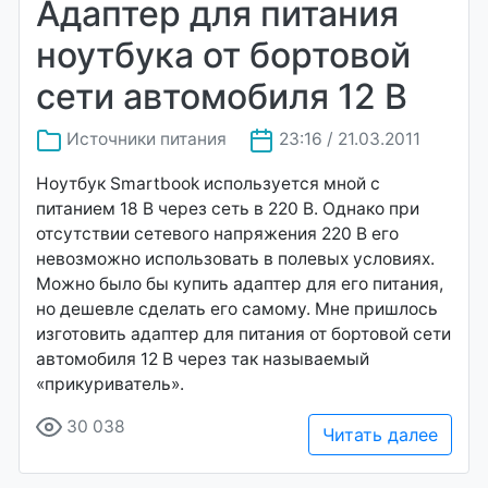
Адаптер для питания
ноутбука от бортовой
сети автомобиля 12 В
Источники питания
23:16 / 21.03.2011
Ноутбук Smartbook используется мной с
питанием 18 В через сеть в 220 В. Однако при
отсутствии сетевого напряжения 220 В его
невозможно использовать в полевых условиях.
Можно было бы купить адаптер для его питания,
но дешевле сделать его самому. Мне пришлось
изготовить адаптер для питания от бортовой сети
автомобиля 12 В через так называемый
«прикуриватель».
30 038
Читать далее