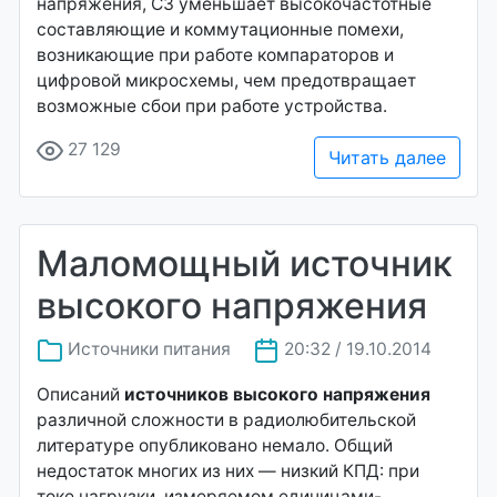
напряжения, СЗ уменьшает высокочастотные
составляющие и коммутационные помехи,
возникающие при работе компараторов и
цифровой микросхемы, чем предотвращает
возможные сбои при работе устройства.
27 129
Читать далее
Маломощный источник
высокого напряжения
Источники питания
20:32 / 19.10.2014
Описаний
источников высокого напряжения
различной сложности в радиолюбительской
литературе опубликовано немало. Общий
недостаток многих из них — низкий КПД: при
токе нагрузки, измеряемом единицами-