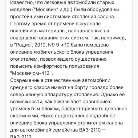
Известно, что легковые автомобили старых
моделей ("Москвич” и др.) были оборудованы
простейшими системами отопления салона.
Поэтому время от времени в журнале
появлялись материалы, направленные на
совершенствование этих систем. Так, например,
в "Радио", 2010, N9 9 и 10 было помещено
описание любительского блока управления
отопителем, позволившего существенно
повысить комфортность пользования
"Москвичом-412 ".
Современные отечественные автомобили
среднего класса имеют на борту гораздо более
совершенную аппаратуру отопления. Однако её
возможности, как показывает сравнение с
упомянутым блоком, следует признать довольно
скромными. Ниже представлено подробное
описание блока управления отопителем салона
для автомобилей семейства ВАЗ-2110—
ВАЗ-2112.