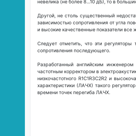
невелика (не более 8...10 дБ), то в боль
Другой, не столь существенный недоста
зависимостью сопротивления от угла пов
и высокие качественные показатели все 
Следует отметить, что эти регуляторы
сопротивления последующего.
Разработанный английским инженером 
частотным корректором в электроакустик
низкочастотного R1C1R3C2R2 и высокоч
характеристики (ЛАЧХ) такого регулято
времени точек перегиба ЛАЧХ.