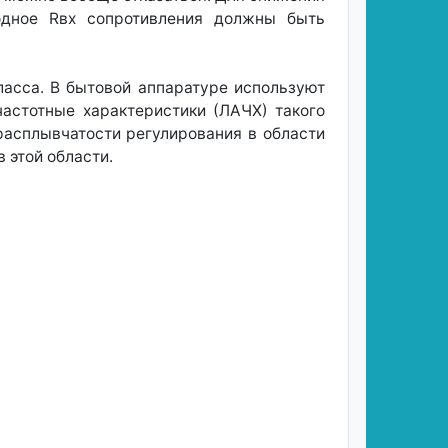
одное Rвх сопротивления должны быть
асса. В бытовой аппаратуре используют
астотные характеристики (ЛАЧХ) такого
 расплывчатости регулирования в области
 этой области.