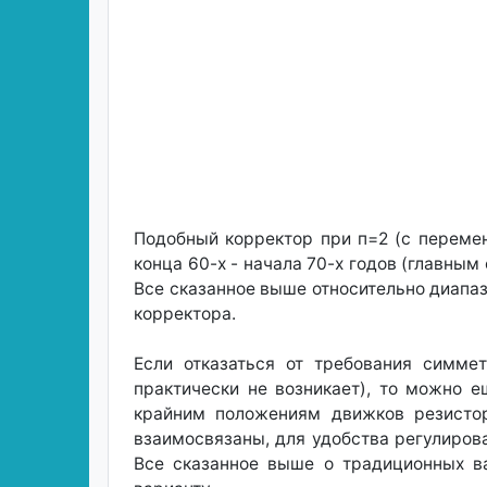
Подобный корректор при п=2 (с перемен
конца 60-х - начала 70-х годов (главным
Все сказанное выше относительно диапаз
корректора.
Если отказаться от требования симме
практически не возникает), то можно е
крайним положениям движков резисторо
взаимосвязаны, для удобства регулирова
Все сказанное выше о традиционных ва