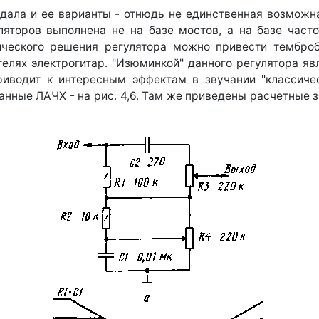
дала и ее варианты - отнюдь не единственная возможн
ляторов выполнена не на базе мостов, а на базе част
ического решения регулятора можно привести темброб
елях электрогитар. "Изюминкой" данного регулятора яв
риводит к интересным эффектам в звучании "классичес
ванные ЛАЧХ - на рис. 4,6. Там же приведены расчетные