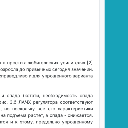
 в простых любительских усилителях [2]
 возросла до привычных сегодня значении.
 справедливо и для упрощенного варианта
и спада (кстати, необходимость спада
рис. З.б ЛАЧХ регулятора соответствуют
, но поскольку все его характеристики
на подъема растет, а спада - снижается.
ится и к этому, предельно упрощенному