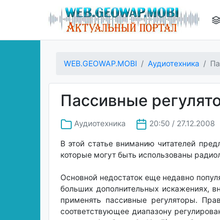
WEB.GEOWAP.MOBI
Аудиотехника
Па
Пассивные регулят
Аудиотехника
20:50 / 27.12.2008
В этой статье вниманию читателей пре
которые могут быть использованы радио
Основной недостаток еще недавно попул
больших дополнительных искажениях, в
применять пассивные регуляторы. Прав
соответствующее диапазону регулирован