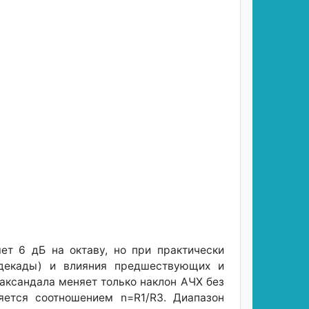
ет 6 дБ на октаву, но при практически
е декады) и влияния предшествующих и
Баксандала меняет только наклон АЧХ без
яется соотношением n=R1/R3. Диапазон