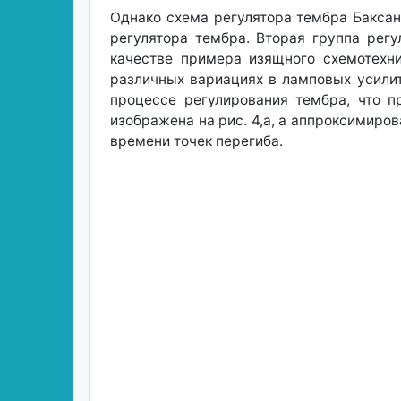
Однако схема регулятора тембра Баксан
регулятора тембра. Вторая группа регу
качестве примера изящного схемотехн
различных вариациях в ламповых усилит
процессе регулирования тембра, что п
изображена на рис. 4,а, а аппроксимиро
времени точек перегиба.