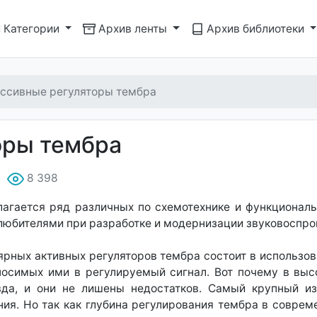
Категории
Архив ленты
Архив библиотеки
ссивные регуляторы тембра
оры тембра
8 398
длагается ряд различных по схемотехнике и функционал
любителями при разработке и модернизации звуковоспр
ярных активных регуляторов тембра состоит в использов
носимых ими в регулируемый сигнал. Вот почему в выс
да, и они не лишены недостатков. Самый крупный из 
ия. Но так как глубина регулирования тембра в совре