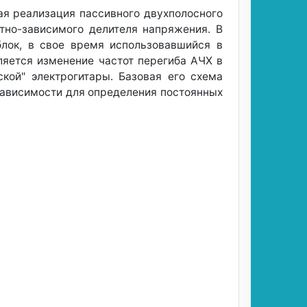
ая реализация пассивного двухполосного
отно-зависимого делителя напряжения. В
лок, в свое время использовавшийся в
ляется изменение частот перегиба АЧХ в
кой" электрогитары. Базовая его схема
 зависимости для определения постоянных