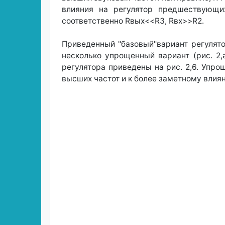
влияния на регулятор предшествующи
соответственно Rвых<<R3, Rвх>>R2.
Приведенный "базовый"вариант регулят
несколько упрощенный вариант (рис. 2
регулятора приведены на рис. 2,6. Упро
высших частот и к более заметному влия