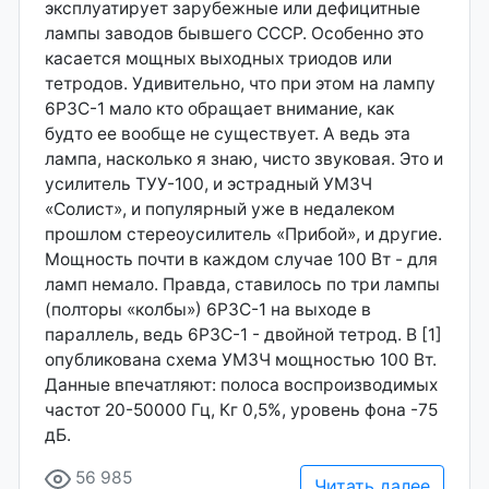
эксплуатирует зарубежные или дефицитные
лампы заводов бывшего СССР. Особенно это
касается мощных выходных триодов или
тетродов. Удивительно, что при этом на лампу
6РЗС-1 мало кто обращает внимание, как
будто ее вообще не существует. А ведь эта
лампа, насколько я знаю, чисто звуковая. Это и
усилитель ТУУ-100, и эстрадный УМЗЧ
«Солист», и популярный уже в недалеком
прошлом стереоусилитель «Прибой», и другие.
Мощность почти в каждом случае 100 Вт - для
ламп немало. Правда, ставилось по три лампы
(полторы «колбы») 6P3C-1 на выходе в
параллель, ведь 6Р3С-1 - двойной тетрод. В [1]
опубликована схема УМЗЧ мощностью 100 Вт.
Данные впечатляют: полоса воспроизводимых
частот 20-50000 Гц, Кг 0,5%, уровень фона -75
дБ.
56 985
Читать далее