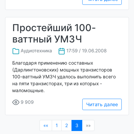
Простейший 100-
ваттный УМЗЧ
Аудиотехника
17:59 / 19.06.2008
Благодаря применению составных
(Дарлингтоновских) мощных транзисторов
100-ваттный УМЗЧ удалось выполнить всего
на пяти транзисторах, три из которых -
маломощные.
9 909
Читать далее
(current)
««
1
2
3
»»