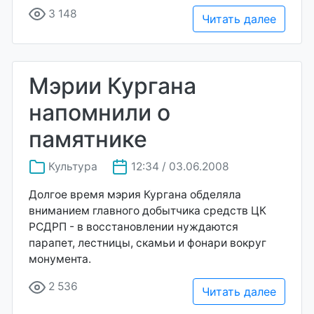
3 148
Читать далее
Мэрии Кургана
напомнили о
памятнике
Культура
12:34 / 03.06.2008
Долгое время мэрия Кургана обделяла
вниманием главного добытчика средств ЦК
РСДРП - в восстановлении нуждаются
парапет, лестницы, скамьи и фонари вокруг
монумента.
2 536
Читать далее