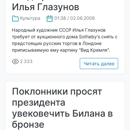
Илья Глазунов
Культура
01:38 / 02.06.2008
Народный художник СССР Илья Глазунов
требует от аукционного дома Sotheby's снять с
предстоящих русских торгов в Лондоне
приписываемую ему картину "Вид Кремля".
2 333
Читать далее
Поклонники просят
президента
увековечить Билана в
бронзе