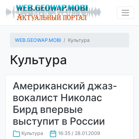
WEB.GEOWAP.MOBI
Культура
Культура
Американский джаз-
вокалист Николас
Бирд впервые
выступит в России
Культура
16:35 / 28.01.2009