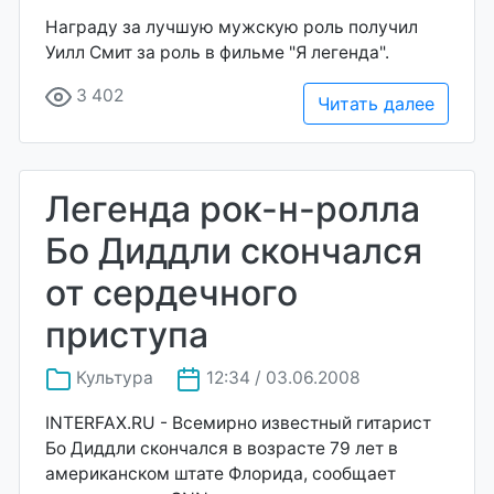
Награду за лучшую мужскую роль получил
Уилл Смит за роль в фильме "Я легенда".
3 402
Читать далее
Легенда рок-н-ролла
Бо Диддли скончался
от сердечного
приступа
Культура
12:34 / 03.06.2008
INTERFAX.RU - Всемирно известный гитарист
Бо Диддли скончался в возрасте 79 лет в
американском штате Флорида, сообщает