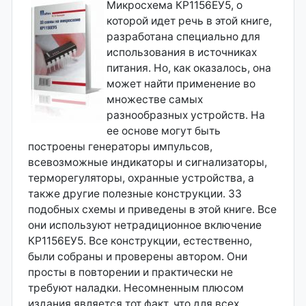
Микросхема КР1156ЕУ5, о
которой идет речь в этой книге,
разработана специально для
использования в источниках
питания. Но, как оказалось, она
может найти применение во
множестве самых
разнообразных устройств. На
ее основе могут быть
построены генераторы импульсов,
всевозможные индикаторы и сигнализаторы,
терморегуляторы, охранные устройства, а
также другие полезные конструкции. 33
подобных схемы и приведены в этой книге. Все
они используют нетрадиционное включение
КР1156ЕУ5. Все конструкции, естественно,
были собраны и проверены автором. Они
просты в повторении и практически не
требуют наладки. Несомненным плюсом
издания является тот факт, что для всех