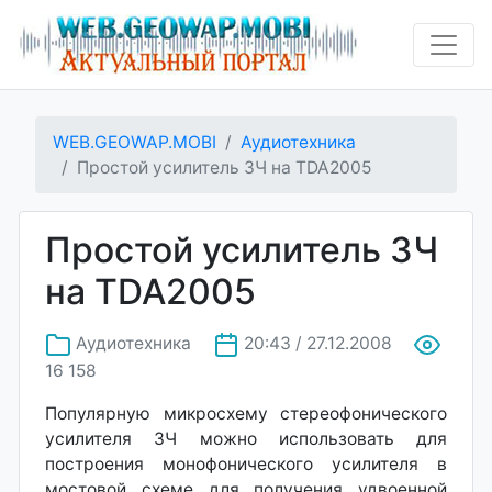
WEB.GEOWAP.MOBI
Аудиотехника
Простой усилитель ЗЧ на TDA2005
Простой усилитель ЗЧ
на TDA2005
Аудиотехника
20:43 / 27.12.2008
16 158
Популярную микросхему стереофонического
усилителя ЗЧ можно использовать для
построения монофонического усилителя в
мостовой схеме для получения удвоенной