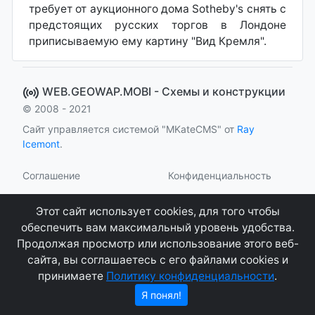
требует от аукционного дома Sotheby's снять с
предстоящих русских торгов в Лондоне
приписываемую ему картину "Вид Кремля".
WEB.GEOWAP.MOBI - Cхемы и конструкции
© 2008 - 2021
Сайт управляется системой "MKateCMS" от
Ray
Icemont
.
Соглашение
Конфиденциальность
О сайте
Контакты
Этот сайт использует cookies, для того чтобы
обеспечить вам максимальный уровень удобства.
Продолжая просмотр или использование этого веб-
сайта, вы соглашаетесь с его файлами cookies и
принимаете
Политику конфиденциальности
.
Я понял!