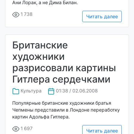
Ани Лорак, а не Дима Билан.
1 738
Читать далее
Британские
художники
разрисовали картины
Гитлера сердечками
Культура
01:38 / 02.06.2008
Популярные британские художники братья
Чепмены представили в Лондоне переработку
картин Адольфа Гитлера.
1 697
Читать далее