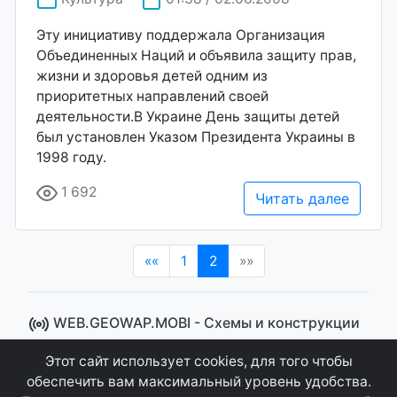
Эту инициативу поддержала Организация
Объединенных Наций и объявила защиту прав,
жизни и здоровья детей одним из
приоритетных направлений своей
деятельности.В Украине День защиты детей
был установлен Указом Президента Украины в
1998 году.
1 692
Читать далее
(current)
««
1
2
»»
WEB.GEOWAP.MOBI - Cхемы и конструкции
© 2008 - 2021
Этот сайт использует cookies, для того чтобы
Сайт управляется системой "MKateCMS" от
Ray
обеспечить вам максимальный уровень удобства.
Icemont
.