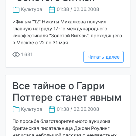
Культура
01:38 / 02.06.2008
>Фильм "12" Никиты Михалкова получил
главную награду 17-го международного
кинофестиваля "Золотой Витязь", проходящего
в Москве с 22 по 31 мая
1 631
Читать далее
Все тайное о Гарри
Поттере станет явным
Культура
01:38 / 02.06.2008
По просьбе благотворительного аукциона
британская писательница Джоан Роулинг
написала небольшой рассказ о неизвестных