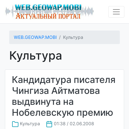
WEB.GEOWAP.MOBI
Культура
Культура
Кандидатура писателя
Чингиза Айтматова
выдвинута на
Нобелевскую премию
Культура
01:38 / 02.06.2008