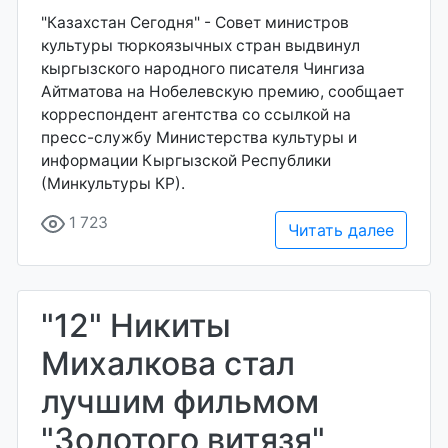
"Казахстан Сегодня" - Совет министров
культуры тюркоязычных стран выдвинул
кыргызского народного писателя Чингиза
Айтматова на Нобелевскую премию, сообщает
корреспондент агентства со ссылкой на
пресс-службу Министерства культуры и
информации Кыргызской Республики
(Минкультуры КР).
1 723
Читать далее
"12" Никиты
Михалкова стал
лучшим фильмом
"Золотого витязя"