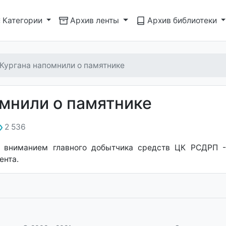
Категории
Архив ленты
Архив библиотеки
Кургана напомнили о памятнике
мнили о памятнике
2 536
 вниманием главного добытчика средств ЦК РСДРП -
ента.