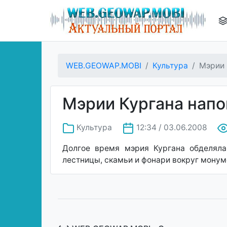
WEB.GEOWAP.MOBI
Культура
Мэрии 
Мэрии Кургана напо
Культура
12:34 / 03.06.2008
Долгое время мэрия Кургана обделяла
лестницы, скамьи и фонари вокруг монум