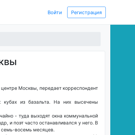
Войти
Регистрация
сквы
 центре Москвы, передает корреспондент
х кубах из базальта. На них высечены
чайно - туда выходят окна коммунальной
р, и поэт часто останавливался у него. В
е семь-восемь месяцев.