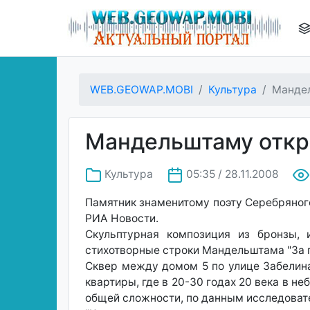
WEB.GEOWAP.MOBI
Культура
Мандел
Мандельштаму откр
Культура
05:35 / 28.11.2008
Памятник знаменитому поэту Серебряног
РИА Новости.
Скульптурная композиция из бронзы, 
стихотворные строки Мандельштама "За г
Сквер между домом 5 по улице Забелина
квартиры, где в 20-30 годах 20 века в н
общей сложности, по данным исследовате