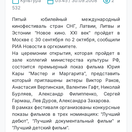
Культура
05:45 / 30.09.2008
2
532
Пятый юбилейный международный
кинофестиваль стран СНГ, Латвии, Литвы и
Эстонии "Новое кино. XXI век" пройдет в
Москве с 30 сентября по 2 октября, сообщили
РИА Новости в оргкомитете.
На церемонии открытия, которая пройдет в
зале коллегий министерства культуры РФ,
состоится премьерный показ фильма Юрия
Кары "Мастер и Маргарита", представить
который приглашены актеры Виктор Раков,
Анастасия Вертинская, Валентин Гафт, Николай
Бурляев, Александр Филиппенко, Сергей
Гармаш, Лев Дуров, Александра Захарова.
В рамках фестиваля организованы конкурсные
показы фильмов в трех номинациях: "Лучший
дебют", "Лучший документальный фильм" и
"Лучший детский фильм".