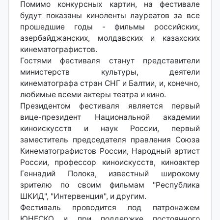
Помимо конкурсных картин, на фестивале
будут показаны киноленты лауреатов за все
прошедшие годы - фильмы российских,
азербайджанских, молдавских и казахских
кинематографистов.
Гостями фестиваля станут представители
министерств культуры, деятели
кинематографа стран СНГ и Балтии, и, конечно,
любимые всеми актеры театра и кино.
Президентом фестиваля является первый
вице-президент Национальной академии
киноискусств и наук России, первый
заместитель председателя правления Союза
Кинематографистов России, Народный артист
России, профессор киноискусств, киноактер
Геннадий Полока, известный широкому
зрителю по своим фильмам "Республика
ШКИД", "Интервенция", и другим.
Фестиваль проводится под патронажем
ЮНЕСКО и при поддержке постоянного