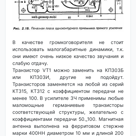
В качестве громкоговорителя не стоит
использовать малогабаритные динамики, т.к.
они имеют очень низкое качество звучания и
слабую отдачу.
Транзистор VT1 можно заменить на КП303Б
или КП303И, другие не подойдут.
Транзисторов заменяется на любой из серий
КТ315, КТ312 с коэффициентом передачи не
менее 100. В усилителе ЗЧ применимы любые
маломощные германиевые транзисторы
соответствующей структуры, желательно с
коэффициентами передачи 50.„100. Магнитная
антенна выполнена на ферритовом стержне
марки 400НН диаметром 10 мм и длиной 200