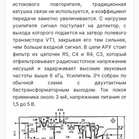
истокового повторителя, традиционная
катушка связи не используется, а коэффициент
передачи заметно увеличивается. С нагрузки
усилителя сигнал поступает на детектор, с
выхода которого подается на затвор полевого
транзистора VT1, закрывая его тем сильнее,
чем больше входной сигнал. В цепи АРУ стоит
фильтр из цепочек R5, С4 и R4, С3, который
отфильтровывает радиочастотное напряжение
несущей и задерживает высокие звуковые
частоты выше 6 кГц. Усилитель ЗЧ собран по
обычной схеме с двухтактным
бестрансформаторным выходом. Ток покоя
приемника около 3 мА, напряжение питания от
1,5 до 5 В.