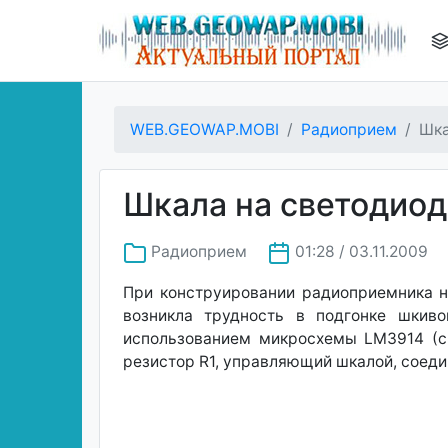
WEB.GEOWAP.MOBI
Радиоприем
Шка
Шкала на светодиод
Радиоприем
01:28 / 03.11.2009
При конструировании радиоприемника н
возникла трудность в подгонке шкив
использованием микросхемы LM3914 (см
резистор R1, управляющий шкалой, соеди