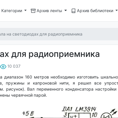
Категории
Архив ленты
Архив библиотеки
ла на светодиодах для радиоприемника
ах для радиоприемника
10 037
а диапазон 160 метров необходимо изготовить шкально-
ов, пружины и капроновой нити, я решил все упрос
. рисунок). Вал переменного конденсатора настройк
нены червячной парой.