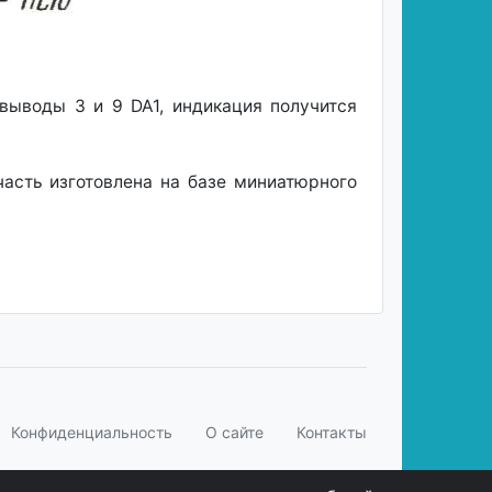
ыводы 3 и 9 DA1, индикация получится
асть изготовлена на базе миниатюрного
Конфиденциальность
О сайте
Контакты