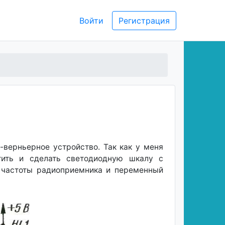
Войти
Регистрация
верньерное устройство. Так как у меня
тить и сделать светодиодную шкалу с
и частоты радиоприемника и переменный