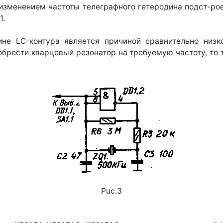
изменением частоты телеграфного гетеродина подст-рое
1.
не LC-контура является причиной сравнительно низк
обрести кварцевый резонатор на требуемую частоту, то 
Puc.3