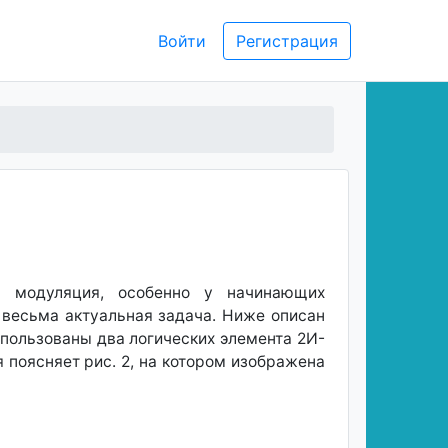
Войти
Регистрация
я модуляция, особенно у начинающих
 весьма актуальная задача. Ниже описан
спользованы два логических элемента 2И-
я поясняет рис. 2, на котором изображена