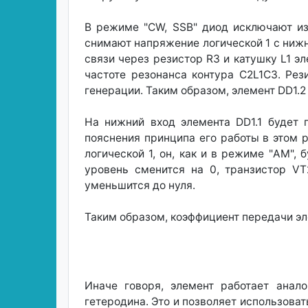
В режиме "CW, SSB" диод исключают из
снимают напряжение логической 1 с нижне
связи через резистор R3 и катушку L1 э
частоте резонанса контура C2L1C3. Ре
генерации. Таким образом, элемент DD1.2
На нижний вход элемента DD1.1 будет 
пояснения принципа его работы в этом р
логической 1, он, как и в режиме "AM",
уровень сменится на 0, транзистор VT
уменьшится до нуля.
Таким образом, коэффициент передачи эл
Иначе говоря, элемент работает анал
гетеродина. Это и позволяет использоват