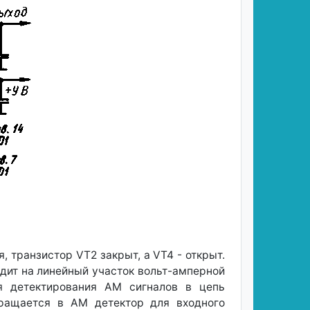
 транзистор VT2 закрыт, a VT4 - открыт.
одит на линейный участок вольт-амперной
ля детектирования AM сигналов в цепь
вращается в AM детектор для входного