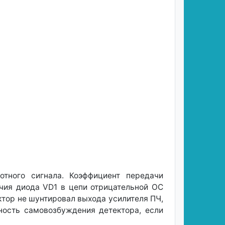
тного сигнала. Коэффициент передачи
ичия диода VD1 в цепи отрицательной ОС
ктор не шунтировал выхода усилителя ПЧ,
ность самовозбуждения детектора, если