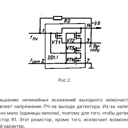
Puc.2
ньшению нелинейных искажений выходного низкочасто
давляет напряжение ПЧ на выходе детектора. Из-за нал
но мало (единицы килоом), поэтому для того, чтобы дете
стор R1. Этот резистор, кроме того, исключает возмож
й характер.