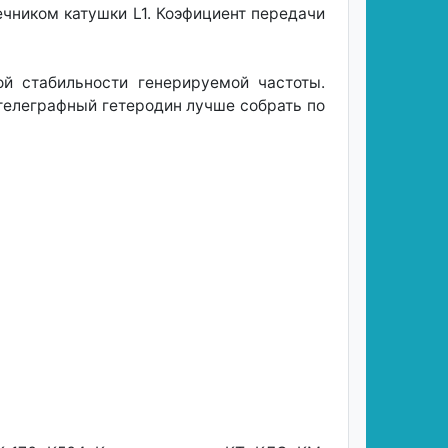
чником катушки L1. Коэфициент передачи
ой стабильности генерируемой частоты.
телеграфный гетеродин лучше собрать по