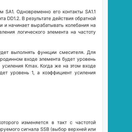
 SA1. Одновременно его контакты SA1.1
та DD1.2. В результате действия обратной
ки и начинает вырабатывать колебания на
ления логического элемента на частоту
удет выполнять функции смесителя. Для
теродинном входе элемента будет уровень
м усиления Кmax. Когда же на этом входе
дет уровень 1, а коэффициент усиления
оторого изменяется в такт с частотой
тируемого сигнала SSB (выбор верхней или