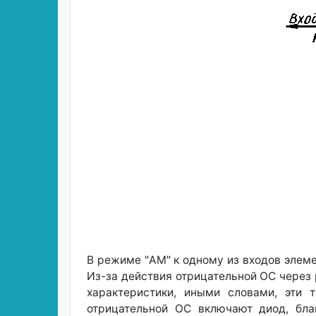
В режиме "AM" к одному из входов элеме
Из-за действия отрицательной ОС через 
характеристики, иными словами, эти 
отрицательной ОС включают диод, бла