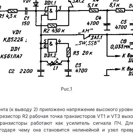
Puc.1
нта (к выводу 2) приложено напряжение высокого уровня,
резистор R2 рабочая точка транзисторов VT1 и VT3 вых
транзисторы работают как усилитель сигнала ПЧ. Д
годаря чему она становится нелинейной и узел пре