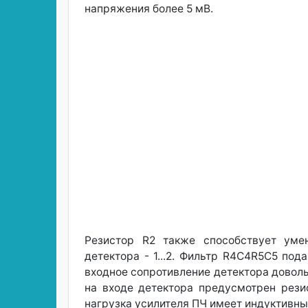
напряжения более 5 мВ.
Резистор R2 также способствует уме
детектора - 1...2. Фильтр R4C4R5C5 по
входное сопротивление детектора доволь
на входе детектора предусмотрен рези
нагрузка усилителя ПЧ имеет индуктивны