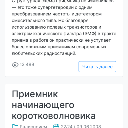
Структурная схема приемника не изменилась
— это тоже супергетеродин с одним
преобразованием частоты и детектором
смесительного типа. Но благодаря
использованию полевых транзисторов и
электромеханического фильтра (ЭМФ) в тракте
приема в работе он практически не уступает
более сложным приемникам современных
любительских радиостанций.
13 489
Читать далее
Приемник
начинающего
коротковолновика
Радиоприем
22:24 / 09.06.2008