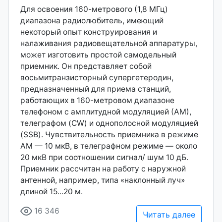
Для освоения 160-метрового (1,8 МГц)
диапазона радиолюбитель, имеющий
некоторый опыт конструирования и
налаживания радиовещательной аппаратуры,
может изготовить простой самодельный
приемник. Он представляет собой
восьмитранзисторный супергетеродин,
предназначенный для приема станций,
работающих в 160-метровом диапазоне
телефоном с амплитудной модуляцией (АМ),
телеграфом (CW) и однополосной модуляцией
(SSB). Чувствительность приемника в режиме
АМ — 10 мкВ, в телеграфном режиме — около
20 мкВ при соотношении сигнал/ шум 10 дБ.
Приемник рассчитан на работу с наружной
антенной, например, типа «наклонный луч»
длиной 15...20 м.
16 346
Читать далее