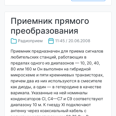
Приемник прямого
преобразования
Радиоприем
11:45 / 20.06.2008
Приемник предназначен для приема сигналов
любительских станций, работающих в
пределах одного из диапазонов — 10, 20, 40,
80 или 160 м Он выполнен на гибридной
микросхеме и пяти кремниевых транзисторах,
причем два из них используются в смесителе
как диоды, а один — в гетеродине в качестве
варикапа. Указанные на ней номиналы
конденсаторов Cl, C4—C7 и С9 соответствуют
диапазону 10 м. К гнезду XI подключают
антенну через коаксиальный кабель с