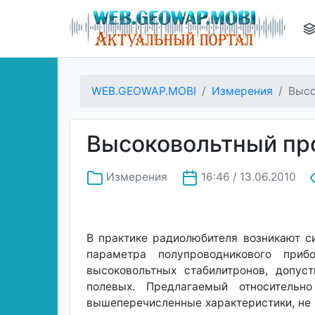
WEB.GEOWAP.MOBI
Измерения
Высо
Высоковольтный пр
Измерения
16:46 / 13.06.2010
В практике радиолюбителя возникают с
параметра полупроводникового приб
высоковольтных стабилитронов, допус
полевых. Предлагаемый относительн
вышеперечисленные характеристики, не 