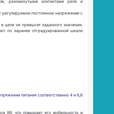
в, разомкнутыми контактами реле и
 регулируемое постоянное напряжение с
в цепи не превысит заданного значения,
ают по заранее отградуированной шкале
пряжении питания соответственно 4 и 6,8
ра R6, что повышает его мобильность и