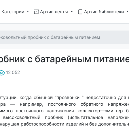
Категории
Архив ленты
Архив библиотеки
ковольтный пробник с батарейным питанием
обник с батарейным питани
12 052
итуации, когда обычной "прозвонки " недостаточно для
ора — например, постоянного обратного напряже
тимого постоянного напряжения коллектор—эмиттер 
о высоковольтный пробник (испытательное напряж
нарушая работоспособности изделий и без дополнительн