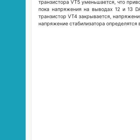
транзистора VT5 уменьшается, что прив
пока напряжения на выводах 12 и 13 D
транзистор VT4 закрывается, напряжение
напряжение стабилизатора определятся в