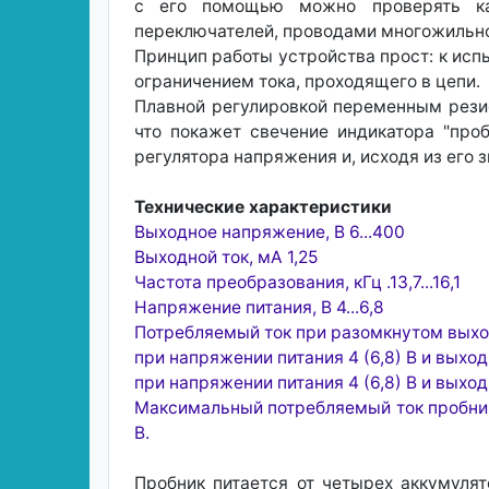
с его помощью можно проверять ка
переключателей, проводами многожильно
Принцип работы устройства прост: к и
ограничением тока, проходящего в цепи.
Плавной регулировкой переменным резис
что покажет свечение индикатора "про
регулятора напряжения и, исходя из его 
Технические характеристики
Выходное напряжение, В 6...400
Выходной ток, мА 1,25
Частота преобразования, кГц .13,7...16,1
Напряжение питания, В 4...6,8
Потребляемый ток при разомкнутом выхо
при напряжении питания 4 (6,8) В и выхо
при напряжении питания 4 (6,8) В и выхо
Максимальный потребляемый ток пробника
В.
Пробник питается от четырех аккумуля