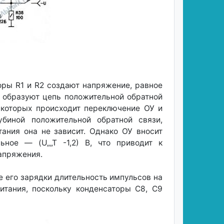
ры R1 и R2 создают напряжение, равное
 образуют цепь положительной обратной
 которых происходит переключение ОУ и
биной положительной обратной связи,
ания она не зависит. Однако ОУ вносит
ное — (U„„T -1,2) В, что приводит к
напряжения.
е его зарядки длительность импульсов на
итания, поскольку конденсаторы С8, С9