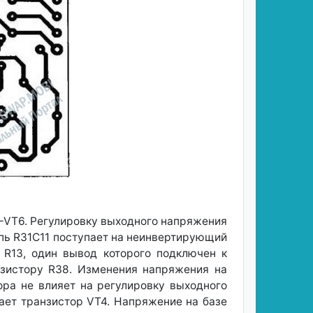
3—VT6. Регулировку выходного напряжения
пь R31C11 поступает на неинвертирующий
 R13, один вывод которого подключен к
езистору R38. Изменения напряжения на
ра не влияет на регулировку выходного
вает транзистор VT4. Напряжение на базе