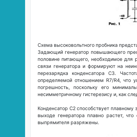
Схема высоковольтного пробника представ
Задающий генератор повышающего преоб
половине питающего, необходимое для 
связи генератора и формируют на неин
перезарядка конденсатора СЗ. Часто
определяемой отношением R7/R4, что у
погрешность, поскольку его минимал
несимметричному гистерезису и, как сле
Конденсатор С2 способствует плавному з
выходе генератора плавно растет, что
выпрямителя разряжены.