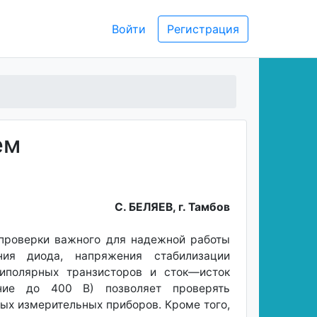
Войти
Регистрация
ем
С. БЕЛЯЕВ, г. Тамбов
 проверки важного для надежной работы
ния диода, напряжения стабилизации
биполярных транзисторов и сток—исток
ение до 400 В) позволяет проверять
ых измерительных приборов. Кроме того,