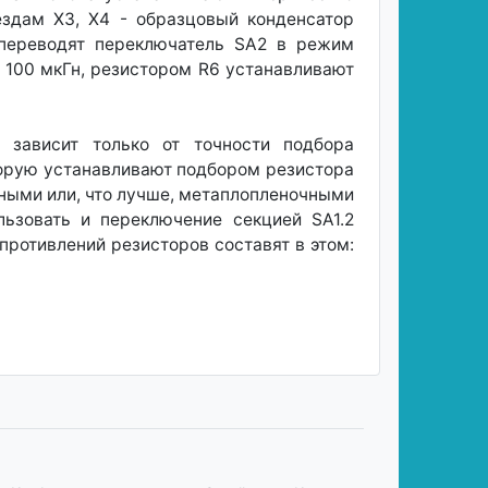
ездам ХЗ, Х4 - образцовый конденсатор
 переводят переключатель SA2 в режим
 100 мкГн, резистором R6 устанавливают
 зависит только от точности подбора
оторую устанавливают подбором резистора
жными или, что лучше, метаплопленочными
льзовать и переключение секцией SA1.2
опротивлений резисторов составят в этом: