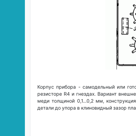
Корпус прибора - самодельный или гот
резисторе R4 и гнездах. Вариант внешне
меди толщиной 0,1...0,2 мм, конструкц
детали до упора в клиновидный зазор пл