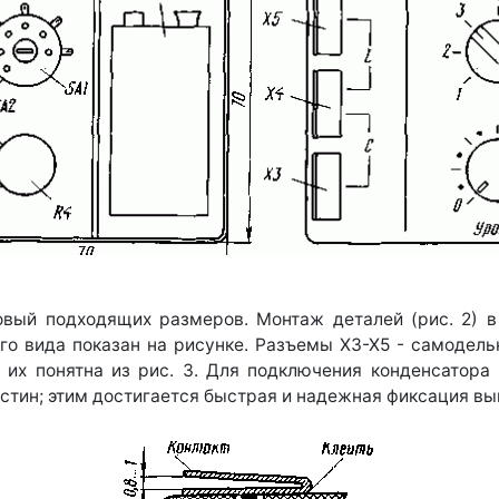
овый подходящих размеров. Монтаж деталей (рис. 2) в 
го вида показан на рисунке. Разъемы ХЗ-Х5 - самодель
ия их понятна из рис. 3. Для подключения конденсатор
астин; этим достигается быстрая и надежная фиксация вы