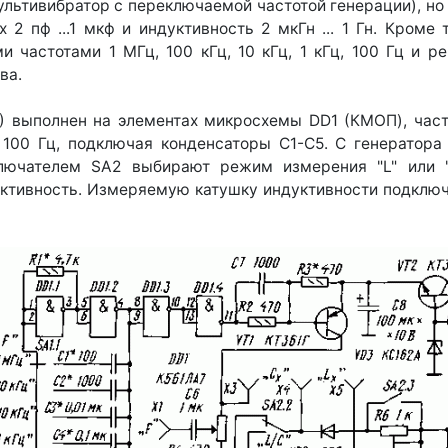
льтивибратор с переключаемой частотой генерации), но 
 2 пф ...1 мкф и индуктивность 2 мкГн ... 1 Гн. Кроме
частотами 1 МГц, 100 кГц, 10 кГц, 1 кГц, 100 Гц и ре
ва.
1) выполнен на элементах микросхемы DD1 (КМОП), час
 100 Гц, подключая конденсаторы С1-С5. С генератора 
ключателем SA2 выбирают режим измерения "L" или "
тивность. Измеряемую катушку индуктивности подключаю