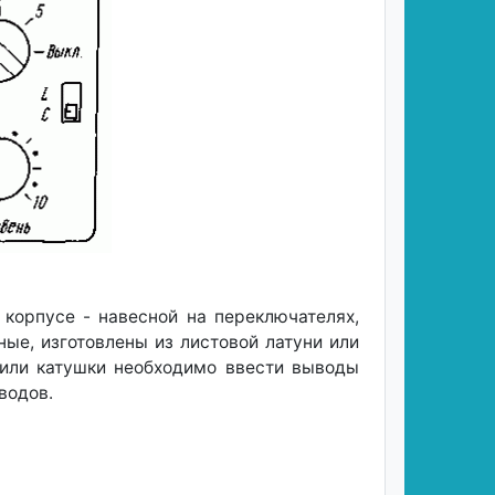
корпусе - навесной на переключателях,
ные, изготовлены из листовой латуни или
а или катушки необходимо ввести выводы
водов.