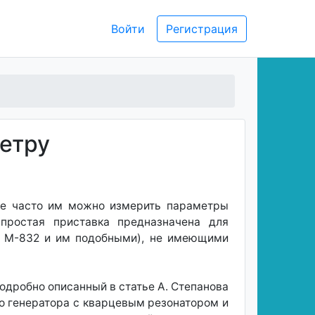
Войти
Регистрация
метру
не часто им можно измерить параметры
простая приставка предназначена для
, М-832 и им подобными), не имеющими
одробно описанный в статье А. Степанова
то генератора с кварцевым резонатором и