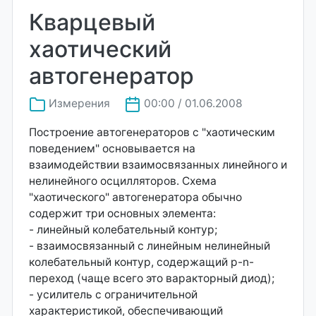
Кварцевый
хаотический
автогенератор
Измерения
00:00 / 01.06.2008
Построение автогенераторов с "хаотическим
поведением" основывается на
взаимодействии взаимосвязанных линейного и
нелинейного осцилляторов. Схема
"хаотического" автогенератора обычно
содержит три основных элемента:
- линейный колебательный контур;
- взаимосвязанный с линейным нелинейный
колебательный контур, содержащий p-n-
переход (чаще всего это варакторный диод);
- усилитель с ограничительной
характеристикой, обеспечивающий