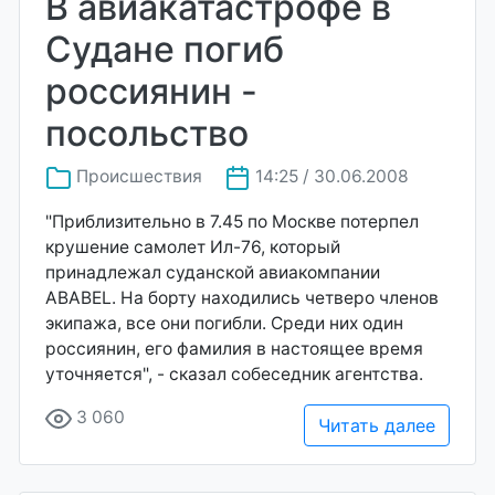
В авиакатастрофе в
Судане погиб
россиянин -
посольство
Происшествия
14:25 / 30.06.2008
"Приблизительно в 7.45 по Москве потерпел
крушение самолет Ил-76, который
принадлежал суданской авиакомпании
ABABEL. На борту находились четверо членов
экипажа, все они погибли. Среди них один
россиянин, его фамилия в настоящее время
уточняется", - сказал собеседник агентства.
3 060
Читать далее