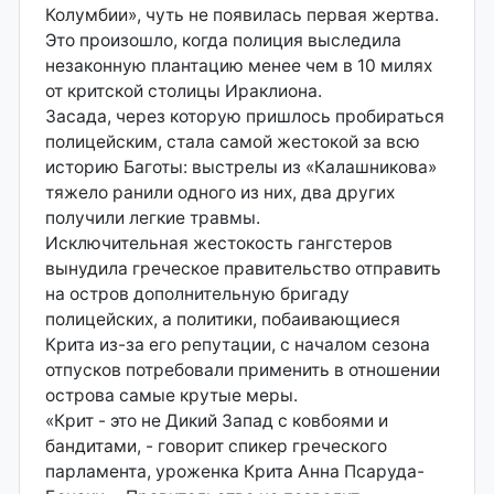
Колумбии», чуть не появилась первая жертва.
Это произошло, когда полиция выследила
незаконную плантацию менее чем в 10 милях
от критской столицы Ираклиона.
Засада, через которую пришлось пробираться
полицейским, стала самой жестокой за всю
историю Баготы: выстрелы из «Калашникова»
тяжело ранили одного из них, два других
получили легкие травмы.
Исключительная жестокость гангстеров
вынудила греческое правительство отправить
на остров дополнительную бригаду
полицейских, а политики, побаивающиеся
Крита из-за его репутации, с началом сезона
отпусков потребовали применить в отношении
острова самые крутые меры.
«Крит - это не Дикий Запад с ковбоями и
бандитами, - говорит спикер греческого
парламента, уроженка Крита Анна Псаруда-