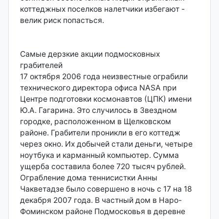
коттеджных поселков налетчики избегают -
велик риск попасться.
Самые дерзкие акции подмосковных
грабителей
17 октября 2006 года неизвестные ограбили
технического директора офиса NASA при
Центре подготовки космонавтов (ЦПК) имени
Ю.А. Гагарина. Это случилось в Звездном
городке, расположенном в Щелковском
районе. Грабители проникли в его коттедж
через окно. Их добычей стали деньги, четыре
ноутбука и карманный компьютер. Сумма
ущерба составила более 720 тысяч рублей.
Ограбление дома теннисистки Анны
Чакветадзе было совершено в ночь с 17 на 18
декабря 2007 года. В частный дом в Наро-
Фоминском районе Подмосковья в деревне