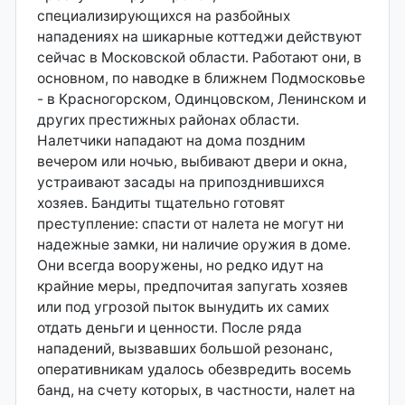
специализирующихся на разбойных
нападениях на шикарные коттеджи действуют
сейчас в Московской области. Работают они, в
основном, по наводке в ближнем Подмосковье
- в Красногорском, Одинцовском, Ленинском и
других престижных районах области.
Налетчики нападают на дома поздним
вечером или ночью, выбивают двери и окна,
устраивают засады на припозднившихся
хозяев. Бандиты тщательно готовят
преступление: спасти от налета не могут ни
надежные замки, ни наличие оружия в доме.
Они всегда вооружены, но редко идут на
крайние меры, предпочитая запугать хозяев
или под угрозой пыток вынудить их самих
отдать деньги и ценности. После ряда
нападений, вызвавших большой резонанс,
оперативникам удалось обезвредить восемь
банд, на счету которых, в частности, налет на