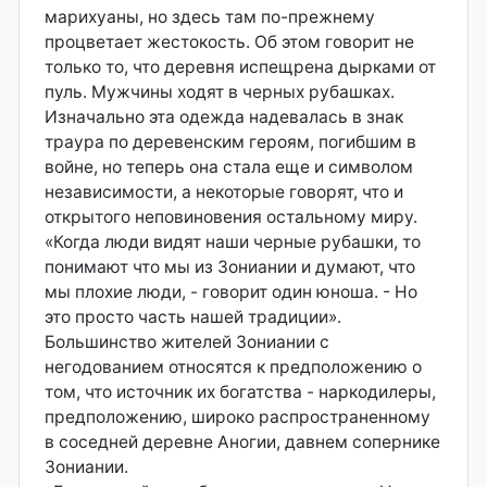
марихуаны, но здесь там по-прежнему
процветает жестокость. Об этом говорит не
только то, что деревня испещрена дырками от
пуль. Мужчины ходят в черных рубашках.
Изначально эта одежда надевалась в знак
траура по деревенским героям, погибшим в
войне, но теперь она стала еще и символом
независимости, а некоторые говорят, что и
открытого неповиновения остальному миру.
«Когда люди видят наши черные рубашки, то
понимают что мы из Зониании и думают, что
мы плохие люди, - говорит один юноша. - Но
это просто часть нашей традиции».
Большинство жителей Зониании с
негодованием относятся к предположению о
том, что источник их богатства - наркодилеры,
предположению, широко распространенному
в соседней деревне Аногии, давнем сопернике
Зониании.