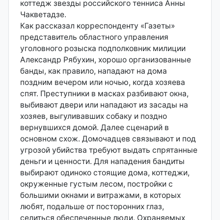
коттедж звезды российского тенниса Анны
Чакветадзе.
Как рассказал корреспонденту «Газеты»
представитель областного управления
уголовного розыска подполковник милиции
Александр Рябухин, хорошо организованные
банды, как правило, нападают на дома
поздним вечером или ночью, когда хозяева
спят. Преступники в масках разбивают окна,
выбивают двери или нападают из засады на
хозяев, выгуливавших собаку и поздно
вернувшихся домой. Далее сценарий в
основном схож. Домочадцев связывают и под
угрозой убийства требуют выдать спрятанные
деньги и ценности. Для нападения бандиты
выбирают одиноко стоящие дома, коттеджи,
окруженные густым лесом, постройки с
большими окнами и витражами, в которых
любят, подальше от посторонних глаз,
селиться обеспеченные люди. Охраняемых