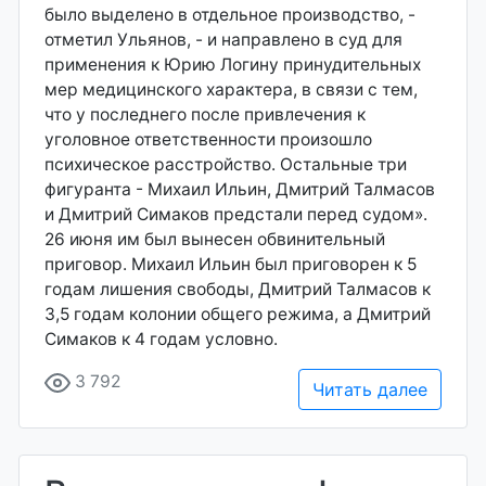
было выделено в отдельное производство, -
отметил Ульянов, - и направлено в суд для
применения к Юрию Логину принудительных
мер медицинского характера, в связи с тем,
что у последнего после привлечения к
уголовное ответственности произошло
психическое расстройство. Остальные три
фигуранта - Михаил Ильин, Дмитрий Талмасов
и Дмитрий Симаков предстали перед судом».
26 июня им был вынесен обвинительный
приговор. Михаил Ильин был приговорен к 5
годам лишения свободы, Дмитрий Талмасов к
3,5 годам колонии общего режима, а Дмитрий
Симаков к 4 годам условно.
3 792
Читать далее