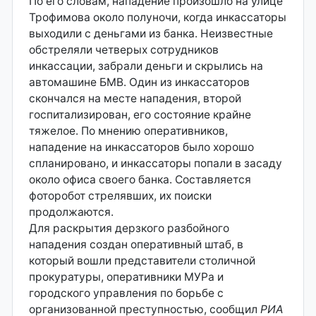
По его словам, нападение произошло на улице
Трофимова около полуночи, когда инкассаторы
выходили с деньгами из банка. Неизвестные
обстреляли четверых сотрудников
инкассации, забрали деньги и скрылись на
автомашине БМВ. Один из инкассаторов
скончался на месте нападения, второй
госпитализирован, его состояние крайне
тяжелое. По мнению оперативников,
нападение на инкассаторов было хорошо
спланировано, и инкассаторы попали в засаду
около офиса своего банка. Составляется
фоторобот стрелявших, их поиски
продолжаются.
Для раскрытия дерзкого разбойного
нападения создан оперативный штаб, в
который вошли представители столичной
прокуратуры, оперативники МУРа и
городского управления по борьбе с
организованной преступностью, сообщил
РИА