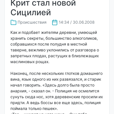
Крит стал новой
Сицилией
Происшествия
14:34 / 30.06.2008
Как и подобает жителям деревни, умеющей
хранить секреты, большинство алкоголиков,
собравшихся после полудня в местной
таверне, вежливо уклонились от разговора о
запретных плодах, растущих в близлежащих
маслиновых рощах.
Наконец, после нескольких глотков домашнего
вина, язык одного из них развязался, и старик
начал говорить. «Здесь долго была просто
анархия, - сказал он. - Полиция не осмелится
сунуть сюда нос, хотя деревенские просили их
придти. А ведь боссы все еще здесь, полиция
поймала только пешек».