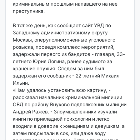
криминальным прошлым напавшего на нее
преступника.
В тот же день, как сообщает сайт УВД по
Западному административному округу
Москвы, оперуполномоченные уголовного
розыска, проведя комплекс мероприятий,
задержали первого из бандитов - главаря, 33-
летнего Юрия Логина, ранее судимого за
хранение оружия. Следом за ним был
задержан его сообщник - 22-летний Михаил
Ильин.
«Нам удалось установить всю картину, -
рассказал начальник криминальной милиции
ОВД по району Внуково подполковник милиции
Андрей Ражев. - Злоумышленники изучали
книги по прикладной психологии и легко
входили в доверие к женщинам и девушкам, а
затем подсыпали в сок, или даже воду