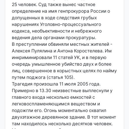
25 человек. Суд также вынес частное
определение на имя генпрокурора России о
допущенных в ходе следствия грубых
нарушениях Уголовно-процессуального
кодекса, необъективности и небрежного
ведения дела органами прокуратуры.
В преступлении обвиняли местных жителей -
Алексея Пулялина и Антона Коростелева. Им
инкриминировали 11 статей УК, и в первую
очередь умышленное убийство двух и более
лиц, совершенное в корыстных целях по найму
путем поджога (статья 105).
Трагедия произошла 11 июля 2005 года.
Примерно в 13.30 неизвестные выплеснули у
главного входа несколько емкостей с
легковоспламеняющимся веществом и
подожгли его. Огонь моментально охватил
двухэтажное деревянное здание. В тот момент
там находилось несколько десятков человек.