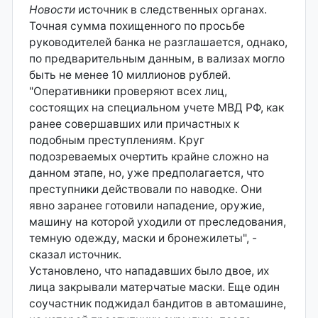
Новости
источник в следственных органах.
Точная сумма похищенного по просьбе
руководителей банка не разглашается, однако,
по предварительным данным, в вализах могло
быть не менее 10 миллионов рублей.
"Оперативники проверяют всех лиц,
состоящих на специальном учете МВД РФ, как
ранее совершавших или причастных к
подобным преступлениям. Круг
подозреваемых очертить крайне сложно на
данном этапе, но, уже предполагается, что
преступники действовали по наводке. Они
явно заранее готовили нападение, оружие,
машину на которой уходили от преследования,
темную одежду, маски и бронежилеты", -
сказал источник.
Установлено, что нападавших было двое, их
лица закрывали матерчатые маски. Еще один
соучастник поджидал бандитов в автомашине,