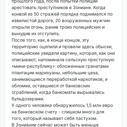
прошлого года, после попытки полиции
арестовать преступников в Зониане. Когда
конвой из 50 стражей порядка поднимался по
извилистой дороге, 20 вооруженных мужчин
открыли огонь, ранив троих полицейских и
вынудив их отступить.
После того, как, в конце концов, эту
территорию оцепили и провели здесь обыски,
полицейские увидели картину, которая, как они
описывают, напоминала сельскую преступную
«мини-республику»: обложенные гранатами
плантации марихуаны, небольшие цеха,
занимающиеся переработкой наркотиков, и
обломки, оставшиеся от банковских
ограблений, когда банкоматы вырывались
бульдозерами.
У одного человека обнаружилось 1,5 млн евро
на банковском счету - слишком много для
того, который называет себя пастухом.
В Зониании сейчас может быть меньше