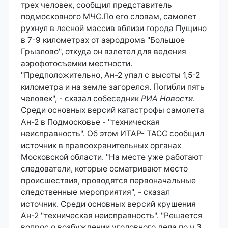
трех человек, сообщил представитель
подмосковного МЧС.По его словам, самолет
рухнул в лесной массив вблизи города Пущино
в 7-9 километрах от аэродрома "Большое
Грызлово", откуда он взлетел для ведения
аэрофотосъемки местности.
"Предположительно, Ан-2 упал с высоты 1,5-2
километра и на земле загорелся. Погибли пять
человек", - сказал собеседник
РИА Новости
.
Среди основных версий катастрофы самолета
Ан-2 в Подмосковье - "техническая
неисправность". Об этом ИТАР- ТАСС сообщил
источник в правоохранительных органах
Московской области. "На месте уже работают
следователи, которые осматривают место
происшествия, проводятся первоначальные
следственные мероприятия", - сказал
источник. Среди основных версий крушения
Ан-2 "техническая неисправность". "Решается
вопрос о возбуждении уголовного дела по ч.3