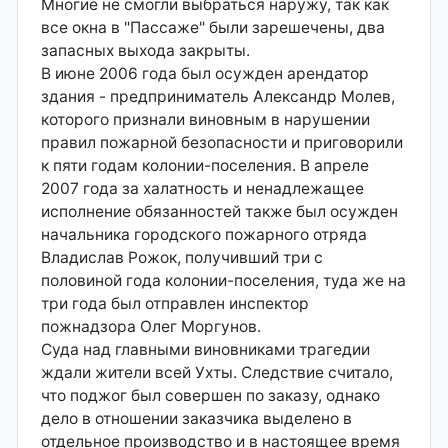
Многие не смогли выбраться наружу, так как
все окна в "Пассаже" были зарешечены, два
запасных выхода закрыты.
В июне 2006 года был осужден арендатор
здания - предприниматель Александр Молев,
которого признали виновным в нарушении
правил пожарной безопасности и приговорили
к пяти годам колонии-поселения. В апреле
2007 года за халатность и ненадлежащее
исполнение обязанностей также был осужден
начальника городского пожарного отряда
Владислав Рожок, получивший три с
половиной года колонии-поселения, туда же на
три года был отправлен инспектор
пожнадзора Олег Моргунов.
Суда над главными виновниками трагедии
ждали жители всей Ухты. Следствие считало,
что поджог был совершен по заказу, однако
дело в отношении заказчика выделено в
отдельное производство и в настоящее время