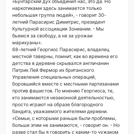
«Бунтарский дух объединил нас, это да. Но
наркотиками здесь занимается только
небольшая группа людей», - говорит 30-
летний Парасирис Димитрис, президент
Культурной ассоциации Зониании. - Мы
бьемся за свободу, а не за урожаи
марихуаны».
68-летний Георгиос Парасирис, владелец
местной таверны, помнит, как во времена его
детства в деревне скрывался англичанин
Патрик Лей Фермор их британского
Управления специальных операций,
боровшийся вместе с местными партизанами
против фашистов. По мнению Георгиоса, те,
кто занимаются незаконной деятельностью,
просто играют на образе благородного
бандита, уважаемого жителями деревни.
«Семьи, с которыми раньше были проблемы,
больше этим не занимаются, - говорит он. - Но
разве стал бы я говорить с каким-то чужаком