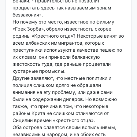
Бенаки. - Правительство не позволит
процветать здесь так называемым зонам
беззакония».
Но почему это место, известное по фильму
«Грек Зорба», обрело известность скорее
родины «Крестного отца»? Некоторые винят во
всем албанских иммигрантов, которых
преступники используют в качестве пешек: по
их словам, они принесли балканскую
жестокость туда, где раньше процветали
кустарные промыслы.
Другие заявляют, что местные политики и
полиция слишком долго не обращали
внимания на эту проблему, или даже сами
были на содержании дилеров. Но возможно
также, что причина в том, что некоторые
районы Крита не слишком отличаются от
Сицилии времен «крестного отца».
Оба острова славятся своим вспыльчивым,
независимым народом, и на обоих есть