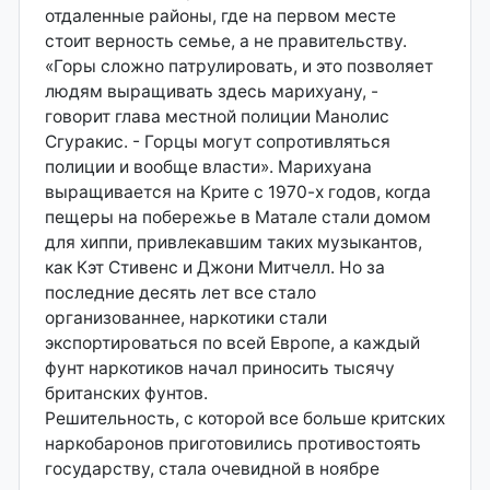
отдаленные районы, где на первом месте
стоит верность семье, а не правительству.
«Горы сложно патрулировать, и это позволяет
людям выращивать здесь марихуану, -
говорит глава местной полиции Манолис
Сгуракис. - Горцы могут сопротивляться
полиции и вообще власти». Марихуана
выращивается на Крите с 1970-х годов, когда
пещеры на побережье в Матале стали домом
для хиппи, привлекавшим таких музыкантов,
как Кэт Стивенс и Джони Митчелл. Но за
последние десять лет все стало
организованнее, наркотики стали
экспортироваться по всей Европе, а каждый
фунт наркотиков начал приносить тысячу
британских фунтов.
Решительность, с которой все больше критских
наркобаронов приготовились противостоять
государству, стала очевидной в ноябре