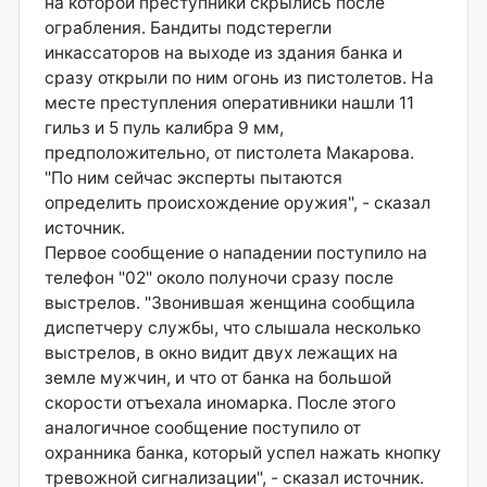
на которой преступники скрылись после
ограбления. Бандиты подстерегли
инкассаторов на выходе из здания банка и
сразу открыли по ним огонь из пистолетов. На
месте преступления оперативники нашли 11
гильз и 5 пуль калибра 9 мм,
предположительно, от пистолета Макарова.
"По ним сейчас эксперты пытаются
определить происхождение оружия", - сказал
источник.
Первое сообщение о нападении поступило на
телефон "02" около полуночи сразу после
выстрелов. "Звонившая женщина сообщила
диспетчеру службы, что слышала несколько
выстрелов, в окно видит двух лежащих на
земле мужчин, и что от банка на большой
скорости отъехала иномарка. После этого
аналогичное сообщение поступило от
охранника банка, который успел нажать кнопку
тревожной сигнализации", - сказал источник.