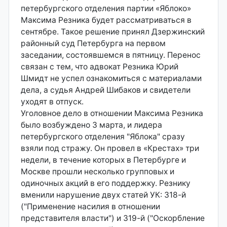
петербургского отделения партии «Яблоко»
Максима Резника будет рассматриваться в
сентябре. Такое решение принял Дзержинский
районный суд Петербурга на первом
заседании, состоявшемся в пятницу. Перенос
связан с тем, что адвокат Резника Юрий
Шмидт не успел ознакомиться с материалами
дела, а судья Андрей Шибаков и свидетели
уходят в отпуск.
Уголовное дело в отношении Максима Резника
было возбуждено 3 марта, и лидера
петербургского отделения "Яблока" сразу
взяли под стражу. Он провел в «Крестах» три
недели, в течение которых в Петербурге и
Москве прошли несколько групповых и
одиночных акций в его поддержку. Резнику
вменили нарушение двух статей УК: 318-й
("Применение насилия в отношении
представителя власти") и 319-й ("Оскорбление