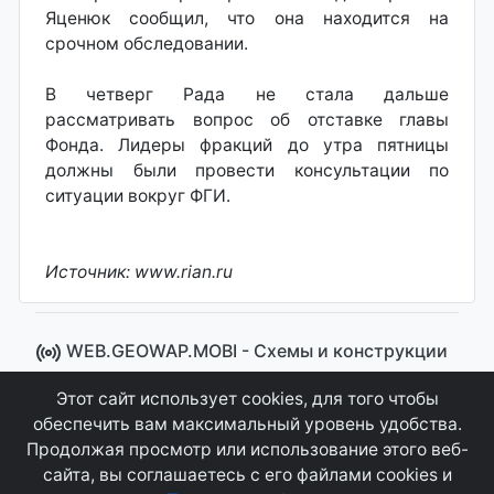
Яценюк сообщил, что она находится на
срочном обследовании.
В четверг Рада не стала дальше
рассматривать вопрос об отставке главы
Фонда. Лидеры фракций до утра пятницы
должны были провести консультации по
ситуации вокруг ФГИ.
Источник: www.rian.ru
WEB.GEOWAP.MOBI - Cхемы и конструкции
© 2008 - 2021
Этот сайт использует cookies, для того чтобы
Сайт управляется системой "MKateCMS" от
Ray
обеспечить вам максимальный уровень удобства.
Icemont
.
Продолжая просмотр или использование этого веб-
сайта, вы соглашаетесь с его файлами cookies и
Соглашение
Конфиденциальность