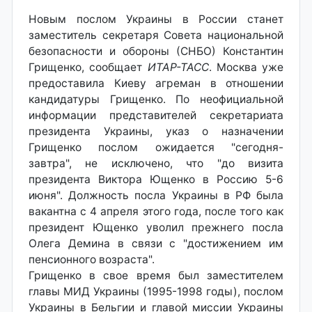
Новым послом Украины в России станет
заместитель секретаря Совета национальной
безопасности и обороны (СНБО) Константин
Грищенко, сообщает
ИТАР-ТАСС
. Москва уже
предоставила Киеву агреман в отношении
кандидатуры Грищенко. По неофициальной
информации представителей секретариата
президента Украины, указ о назначении
Грищенко послом ожидается "сегодня-
завтра", не исключено, что "до визита
президента Виктора Ющенко в Россию 5-6
июня". Должность посла Украины в РФ была
вакантна с 4 апреля этого года, после того как
президент Ющенко уволил прежнего посла
Олега Демина в связи с "достижением им
пенсионного возраста".
Грищенко в свое время был заместителем
главы МИД Украины (1995-1998 годы), послом
Украины в Бельгии и главой миссии Украины