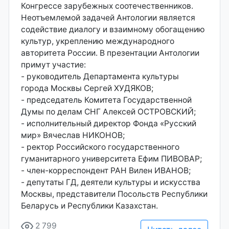
Конгрессе зарубежных соотечественников.
Неотъемлемой задачей Антологии является
содействие диалогу и взаимному обогащению
культур, укреплению международного
авторитета России. В презентации Антологии
примут участие:
- руководитель Департамента культуры
города Москвы Сергей ХУДЯКОВ;
- председатель Комитета Государственной
Думы по делам СНГ Алексей ОСТРОВСКИЙ;
- исполнительный директор Фонда «Русский
мир» Вячеслав НИКОНОВ;
- ректор Российского государственного
гуманитарного университета Ефим ПИВОВАР;
- член-корреспондент РАН Вилен ИВАНОВ;
- депутаты ГД, деятели культуры и искусства
Москвы, представители Посольств Республики
Беларусь и Республики Казахстан.
2 799