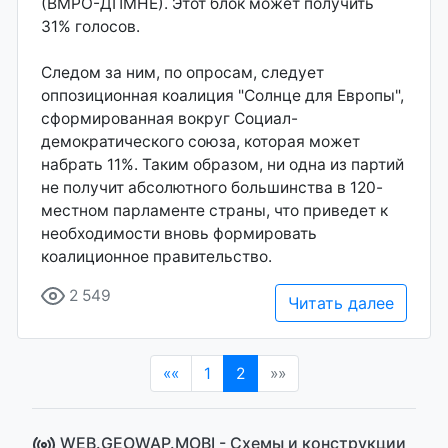
(ВМРО-ДПМНЕ). Этот блок может получить
31% голосов.
Следом за ним, по опросам, следует
оппозиционная коалиция "Солнце для Европы",
сформированная вокруг Социал-
демократического союза, которая может
набрать 11%. Таким образом, ни одна из партий
не получит абсолютного большинства в 120-
местном парламенте страны, что приведет к
необходимости вновь формировать
коалиционное правительство.
2 549
Читать далее
(current)
««
1
2
»»
WEB.GEOWAP.MOBI - Cхемы и конструкции