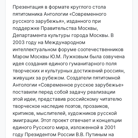
Презентация в формате круглого стола
пятитомника Антологии «Современного
русского зарубежья», изданного при
поддержке Правительства Москвы,
Департамента культуры города Москвы. В
2003 году на Международном
интеллектуальном форуме соотечественников
Мэром Москвы Ю.М. Лужковым была озвучена
идея создания единого гуманитарного поля
творческих и культурных достижений россиян,
живущих за рубежом. Создатели пятитомной
Антологии «Современное русское зарубежье»
поставили перед собой задачу реализации
этой идеи, представив российскому читателю
творческое наследие поэтов, прозаиков,
критиков, мыслителей, художников русской
эмиграции. Этот проект отвечает и концепции
единого Русского мира, изложенной в 2001
году Президентом России В.В. Путиным на