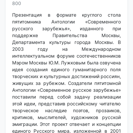
800
Презентация в формате круглого стола
пятитомника Антологии «Современного
русского зарубежья», изданного при
поддержке Правительства Москвы,
Департамента культуры города Москвы. В
2003 году на Международном
интеллектуальном форуме соотечественников
Мэром Москвы Ю.М. Лужковым была озвучена
идея создания единого гуманитарного поля
творческих и культурных достижений россиян,
живущих за рубежом. Создатели пятитомной
Антологии «Современное русское зарубежье»
поставили перед собой задачу реализации
этой идеи, представив российскому читателю
творческое наследие поэтов, прозаиков,
критиков, мыслителей, художников русской
эмиграции. Этот проект отвечает и концепции
единого Русского мира, изложенной в 2001