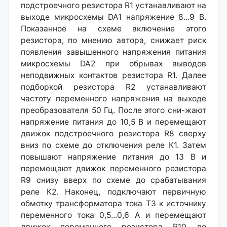
подстроечного резистора R1 устанавливают на
выходе микросхемы DA1 напряжение 8...9 В.
Показанное на схеме включение этого
резистора, по мнению автора, снижает риск
появления завышенного напряжения питания
микросхемы DA2 при обрывах выводов
неподвижных контактов резистора R1. Далее
подборкой резистора R2 устанавливают
частоту переменного напряжения на выходе
преобразователя 50 Гц. После этого сни-жают
напряжение питания до 10,5 В и перемещают
движок подстроечного резистора R8 сверху
вниз по схеме до отключения реле К1. Затем
повышают напряжение питания до 13 В и
перемещают движок переменного резистора
R9 снизу вверх по схеме до срабатывания
реле К2. Наконец, подключают первичную
обмотку трансформатора тока ТЗ к источнику
переменного тока 0,5...0,6 А и перемещают
движок переменного резистора R10 до