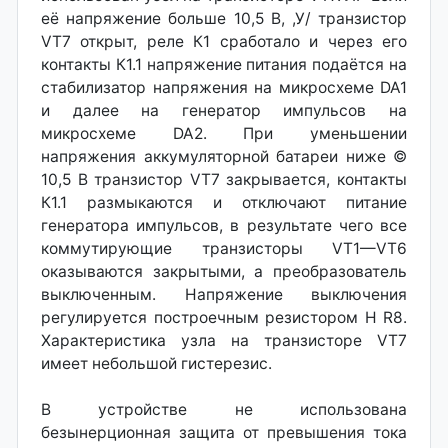
её напряжение больше 10,5 В, ,У/ транзистор
VT7 открыт, реле К1 сработало и через его
контакты К1.1 напряжение питания подаётся на
стабилизатор напряжения на микросхеме DA1
и далее на генератор импульсов на
микросхеме DA2. При уменьшении
напряжения аккумуляторной батареи ниже ©
10,5 В транзистор VT7 закрывается, контакты
К1.1 размыкаются и отключают питание
генератора импульсов, в результате чего все
коммутирующие транзисторы VT1—VT6
оказываются закрытыми, а преобразователь
выключенным. Напряжение выключения
регулируется построечным резистором Н R8.
Характеристика узла на транзисторе VT7
имеет небольшой гистерезис.
В устройстве не использована
безынерционная защита от превышения тока