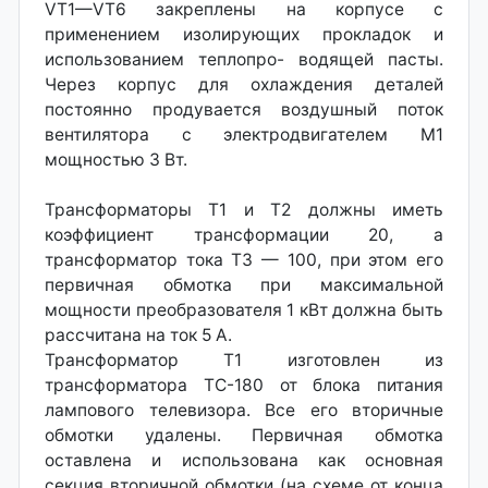
VT1—VT6 закреплены на корпусе с
применением изолирующих прокладок и
использованием теплопро- водящей пасты.
Через корпус для охлаждения деталей
постоянно продувается воздушный поток
вентилятора с электродвигателем М1
мощностью 3 Вт.
Трансформаторы Т1 и Т2 должны иметь
коэффициент трансформации 20, а
трансформатор тока ТЗ — 100, при этом его
первичная обмотка при максимальной
мощности преобразователя 1 кВт должна быть
рассчитана на ток 5 А.
Трансформатор Т1 изготовлен из
трансформатора ТС-180 от блока питания
лампового телевизора. Все его вторичные
обмотки удалены. Первичная обмотка
оставлена и использована как основная
секция вторичной обмотки (на схеме от конца