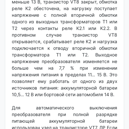
меньше 13 В, транзистор VT8 закрыт, обмотка
реле К2 обесточена, на нагрузку поступает
напряжение с полной вторичной обмотки
одного из выходных трансформаторов Т1 или
Т2 через контакты реле К2.1 или К2.2. В
противном случае транзистор VT8
открывается, срабатывает реле К2 и нагрузка
подключается к отводу вторичной обмотки
трансформатора Т1 или Т2. Выходное
напряжение преобразователя изменяется не
больше чем на 7,7 % при изменении
напряжения питания в пределах 11... 15 В. Это
позволяет ему работать от одного из двух
источников питания: аккумуляторной батареи
10,5... 12 В или бортовой сети автомобиля 14 В.
Для автоматического выключения
преобразователя при полной разрядке
питающей аккумуляторной батареи
использован узел на транзисторе VT7. ЛР Если