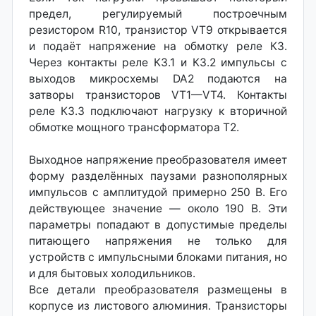
предел, регулируемый построечным
резистором R10, транзистор VT9 открывается
и подаёт напряжение на обмотку реле КЗ.
Через контакты реле К3.1 и КЗ.2 импульсы с
выходов микросхемы DA2 подаются на
затворы транзисторов VT1—VT4. Контакты
реле КЗ.З подключают нагрузку к вторичной
обмотке мощного трансформатора Т2.
Выходное напряжение преобразователя имеет
форму разделённых паузами разнополярных
импульсов с амплитудой примерно 250 В. Его
действующее значение — около 190 В. Эти
параметры попадают в допустимые пределы
питающего напряжения не только для
устройств с импульсными блоками питания, но
и для бытовых холодильников.
Все детали преобразователя размещены в
корпусе из листового алюминия. Транзисторы