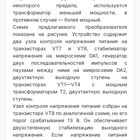
некоторого предела, используется
трансформатор меньшей мощности, в
противном случае — более мощный.
Схема предлагаемого преобразователя
показана на рисунке. Устройство содержит
два узла контроля напряжения питания на
транзисторах VT7 и VT8, стабилизатор
напряжения на микросхеме DA1, генератор
двух последовательностей импульсов с
паузами между ними на микросхеме DA2,
двухтактную выходную ступень на
транзисторах VT1—VT4 с мощным
трансформатором Т2, двухтактную выходную
ступень.
Узел контроля напряжения питания собран на
транзисторе VT8 по аналогичной схеме, но его
порог срабатывания 13 В. Он обеспечивает
двухстепенную стабилизацию выходного
напряжения. Если напряжение питания