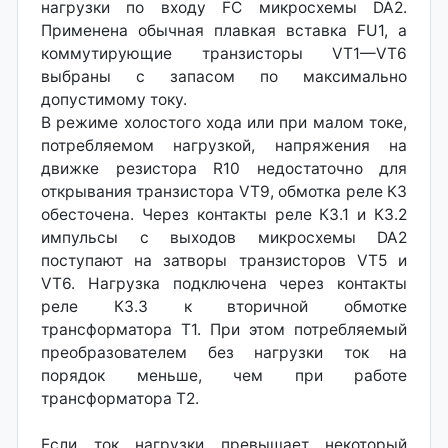
нагрузки по входу FC микросхемы DA2.
Применена обычная плавкая вставка FU1, а
коммутирующие транзисторы VT1—VT6
выбраны с запасом по максимально
допустимому току.
В режиме холостого хода или при малом токе,
потребляемом нагрузкой, напряжения на
движке резистора R10 недостаточно для
открывания транзистора VT9, обмотка реле КЗ
обесточена. Через контакты реле К3.1 и КЗ.2
импульсы с выходов микросхемы DA2
поступают на затворы транзисторов VT5 и
VT6. Нагрузка подключена через контакты
реле КЗ.З к вторичной обмотке
трансформатора Т1. При этом потребляемый
преобразователем без нагрузки ток на
порядок меньше, чем при работе
трансформатора Т2.
Если ток нагрузки превышает некоторый