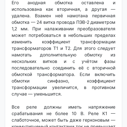
Его анодная обмотка оставлена и
использована как вторичная, а другая —
удалена. Взамен неё намотана первичная
обмотка — 24 витка провода ПЭВ-2 диаметром
1,2 мм. При налаживании преобразователя
может потребоваться в небольших пределах
изменить коэффициент трансформации
трансформаторов Т1 и Т2. Для этого следует
намотать дополнительную обмотку из
нескольких витков и с учётом фазы
последовательно соединить её с вторичной
обмоткой трансформатора. Если включить
обмотки синфазно, коэффициент
трансформации увеличится, в противном
случае — уменьшится.
Все реле должны иметь напряжение
срабатывания не более 10 В. Реле К1 —
слаботочное, может быть даже герконовым —
коммутируемый контактами ток не превышает