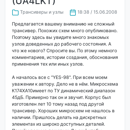
(UA4LKT)
Трансиверы и узлы
18:38 / 15.06.2008
Предлагается вашему вниманию не сложный
трансивер. Похожих схем много опубликовано.
Поэтому здесь вы увидите много знакомых
узлов доведенных до рабочего состояния. А
что же нового? Спросите вы. По этому немного
комментариев, истории создания, обоснования
применения тех или иных узлов.
А началось все с "YES-98". При всем моем
уважении к автору. Дело не в нём. Микросхема
К174ХА10имеет по ТУ динамический диапазон
45дБ. Примерно так он и звучит. Корпус был
изготовлен лет 10 тому назад под другой
трансивер. Хороших микросхем не нашлось в
наличии. Пришлось делать на дискретных
элементах из широко доступных деталей.