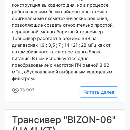
конструкция выходного дня, но в процессе
работы над ним были найдены достаточно
оригинальные схемотехнические решения,
позволяющие создать относительно простой,
переносной, малогабаритный трансивер.
Трансивер работает в режиме SSB на
диапазонах 1,9 ; 3,5 ; 7 ; 14 ; 21 ; 28 мГц как от
автомобильного так и от сетевого блока
питания. В нем используется одно
преобразование с частотой ПЧ равной 8,82
мГц , обусловленной выбранным кварцевым
фильтром.
13 907
Читать далее
Трансивер "BIZON-06"