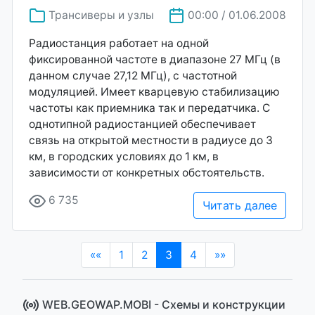
Трансиверы и узлы
00:00 / 01.06.2008
Радиостанция работает на одной
фиксированной частоте в диапазоне 27 МГц (в
данном случае 27,12 МГц), с частотной
модуляцией. Имеет кварцевую стабилизацию
частоты как приемника так и передатчика. С
однотипной радиостанцией обеспечивает
связь на открытой местности в радиусе до 3
км, в городских условиях до 1 км, в
зависимости от конкретных обстоятельств.
6 735
Читать далее
(current)
««
1
2
3
4
»»
WEB.GEOWAP.MOBI - Cхемы и конструкции