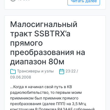
Читать далее
Малосигнальный
тракт SSBTRX’a
прямого
преобразования на
диапазон 80м
Трансиверы и узлы
23:22 /
09.06.2008
…Когда я начинал свой путь в КВ
радиолюбительство, то первым моим
приемником был приемник прямого
преобразования (далее ППП) на 3,5 Мгц
конструкции В.Полякова RA3AAE собранный