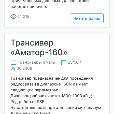
Причём весьма дешевых. Да ещё чтобы
работал прилично.
14 218
Читать далее
Трансивер
«Аматор-160»
Трансиверы и узлы
23:50 /
09.06.2008
Трансивер предназначен для проведения
радиосвязей в диапазоне 160м и имеет
следующие параметры:
Диапазон рабочих частот 1800-2000 кГц.;
Род работы - SSB.;
Чувствительность при отношении сигнал/шум
10 дБ, не хуже 1 мкВ.;