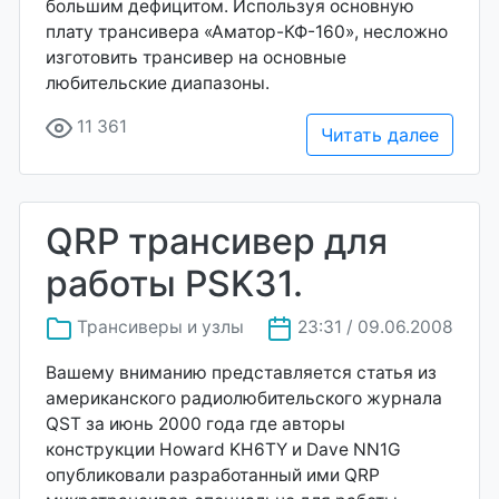
большим дефицитом. Используя основную
плату трансивера «Аматор-КФ-160», несложно
изготовить трансивер на основные
любительские диапазоны.
11 361
Читать далее
QRP трансивер для
работы PSK31.
Трансиверы и узлы
23:31 / 09.06.2008
Вашему вниманию представляется статья из
американского радиолюбительского журнала
QST за июнь 2000 года где авторы
конструкции Howard KH6TY и Dave NN1G
опубликовали разработанный ими QRP