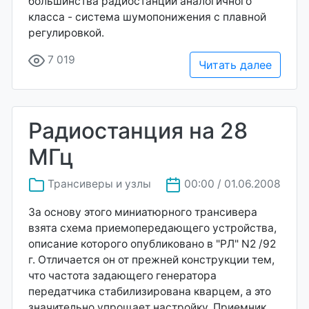
большинства радиостанций аналогичного
класса - система шумопонижения с плавной
регулировкой.
7 019
Читать далее
Радиостанция на 28
МГц
Трансиверы и узлы
00:00 / 01.06.2008
За основу этого миниатюрного трансивера
взята схема приемопередающего устройства,
описание которого опубликовано в "РЛ" N2 /92
г. Отличается он от прежней конструкции тем,
что частота задающего генератора
передатчика стабилизирована кварцем, а это
значительно упрощает настройку. Приемник