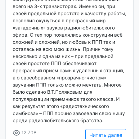
всего на 3-х транзисторах. Именно он, при
своей предельной простоте и качеству работы,
позволил окунуться в прекрасный мир
«загадочных» звуков радиолюбительского
эфира. С тех пор появлялись конструкции всё
сложней и сложней, но любовь к ППП так и
осталась на всю мою жизнь. Причин тому
несколько и одна из них – при предельной
своей простоте ППП обеспечивают
прекрасный прием самых удаленных станций,
а о своеобразном «прозрачно-чистом»
звучании ППП только можно мечтать. Многое
было сделано В.Т.Поляковым для
популяризации приемников такого класса. И
как результат этого «радиотехнического
симбиоза» – ППП прочно завоевали свою нишу
среди радиолюбительского братства.
12 708
Читать далее