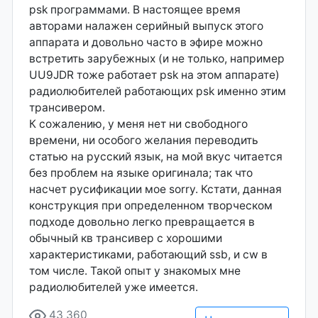
psk программами. В настоящее время
авторами налажен серийный выпуск этого
аппарата и довольно часто в эфире можно
встретить зарубежных (и не только, например
UU9JDR тоже работает psk на этом аппарате)
радиолюбителей работающих psk именно этим
трансивером.
К сожалению, у меня нет ни свободного
времени, ни особого желания переводить
статью на русский язык, на мой вкус читается
без проблем на языке оригинала; так что
насчет русификации мое sorry. Кстати, данная
конструкция при определенном творческом
подходе довольно легко превращается в
обычный кв трансивер c хорошими
характеристиками, работающий ssb, и cw в
том числе. Такой опыт у знакомых мне
радиолюбителей уже имеется.
43 360