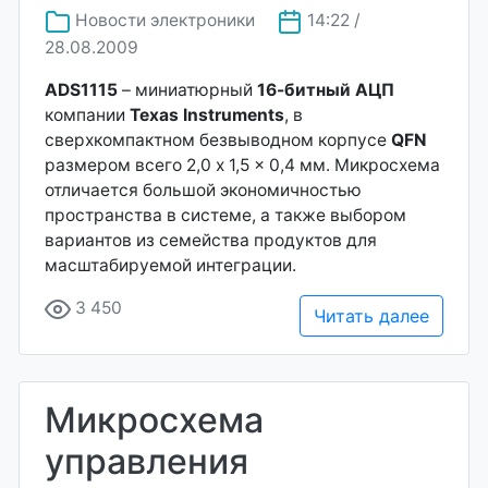
Новости электроники
14:22 /
28.08.2009
ADS1115
– миниатюрный
16-битный АЦП
компании
Texas Instruments
, в
сверхкомпактном безвыводном корпусе
QFN
размером всего 2,0 x 1,5 x 0,4 мм. Микросхема
отличается большой экономичностью
пространства в системе, а также выбором
вариантов из семейства продуктов для
масштабируемой интеграции.
3 450
Читать далее
Микросхема
управления