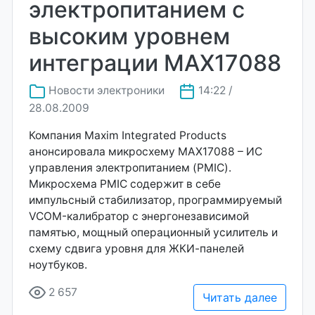
электропитанием с
высоким уровнем
интеграции MAX17088
Новости электроники
14:22 /
28.08.2009
Компания Maxim Integrated Products
анонсировала микросхему MAX17088 – ИС
управления электропитанием (PMIC).
Микросхема PMIC содержит в себе
импульсный стабилизатор, программируемый
VCOM-калибратор с энергонезависимой
памятью, мощный операционный усилитель и
схему сдвига уровня для ЖКИ-панелей
ноутбуков.
2 657
Читать далее