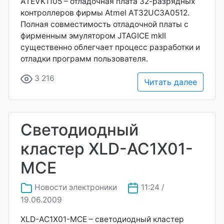
ATEVK1105 – отладочная плата 32-разрядных
контроллеров фирмы Atmel AT32UC3A0512.
Полная совместимость отладочной платы с
фирменным эмулятором JTAGICE mkII
существенно облегчает процесс разработки и
отладки программ пользователя.
3 216
Читать далее
Светодиодный
кластер XLD-AC1X01-
MCE
Новости электроники
11:24 /
19.06.2009
XLD-AC1X01-MCE – светодиодный кластер