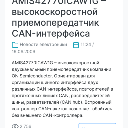
AMIS42770ICAW1G –
высокоскоростной
приемопередатчик
CAN-интерфейса
Новости электроники
11:24 /
19.06.2009
AMIS42770ICAW1G – высокоскоростной
двухканальный приемопередатчик компании
ON Semiconductor. Ориентирован для
организации шинного интерфейса двух
различных CAN-интерфейсов, повторителей в
протяженных линиях CAN, распределителей
шины, разветвителей (CAN hub). Встроенный
контроллер CAN-пакетов позволяет обойтись
без внешнего CAN-контроллера.
2 756