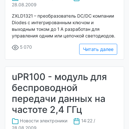
28.08.2009
ZXLD1321 – преобразователь DC/DC компании
Diodes с интегрированным ключом и
выходным током до 1 А разработан для
управления одним или цепочкой светодиодов.
5 070
Читать далее
uPR100 - модуль для
беспроводной
передачи данных на
частоте 2,4 ГГц
Новости электроники
14:22 /
28.08.2009