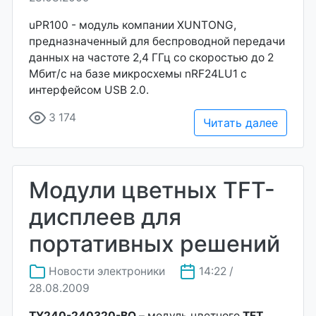
uPR100 - модуль компании XUNTONG,
предназначенный для беспроводной передачи
данных на частоте 2,4 ГГц со скоростью до 2
Мбит/с на базе микросхемы nRF24LU1 с
интерфейсом USB 2.0.
3 174
Читать далее
Модули цветных TFT-
дисплеев для
портативных решений
Новости электроники
14:22 /
28.08.2009
TY240-240320-BO
– модуль цветного
TFT