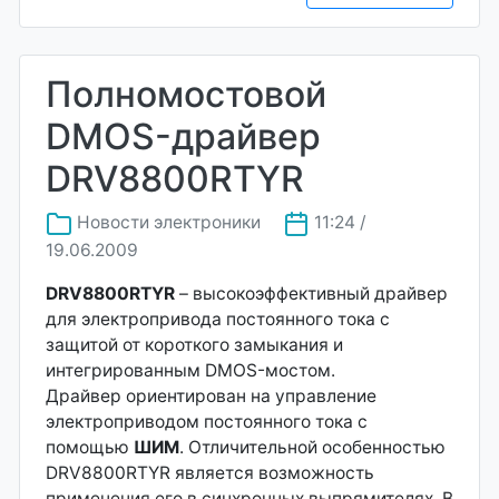
Полномостовой
DMOS-драйвер
DRV8800RTYR
Новости электроники
11:24 /
19.06.2009
DRV8800RTYR
– высокоэффективный драйвер
для электропривода постоянного тока с
защитой от короткого замыкания и
интегрированным DMOS-мостом.
Драйвер ориентирован на управление
электроприводом постоянного тока с
помощью
ШИМ
. Отличительной особенностью
DRV8800RTYR является возможность
применения его в синхронных выпрямителях. В