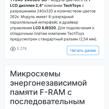
LCD дисплея 2,4"
компании
TechToys
с
разрешением 240х320 и количеством цветов
262к. Модуль имеет 8-разрядный
параллельный интерфейс и драйвер
управления
LCD ILI9320
. Для подключения к
отладочным платам компании TechToys
предусмотрен стандартный разъем (2,54 мм).
5 278
Читать далее
Микросхемы
энергонезависимой
памяти F-RAM с
последовательным