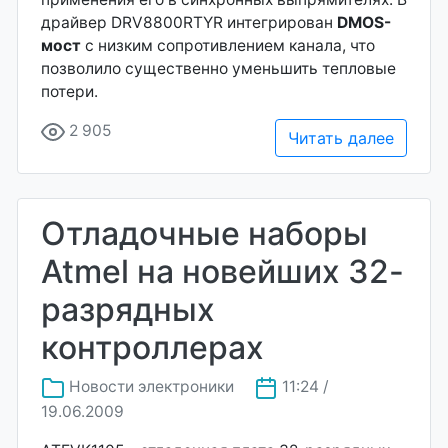
драйвер DRV8800RTYR интегрирован
DMOS-
мост
с низким сопротивлением канала, что
позволило существенно уменьшить тепловые
потери.
2 905
Читать далее
Отладочные наборы
Atmel на новейших 32-
разрядных
контроллерах
Новости электроники
11:24 /
19.06.2009