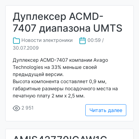
Дуплексер ACMD-
7407 диапазона UMTS
Новости электроники
00:59 /
30.07.2009
Дуплексер ACMD-7407 компании Avago
Technologies на 33% меньше своей
предыдущей версии.
Высота компонента составляет 0,9 мм,
габаритные размеры посадочного места на
печатную плату 2 мм х 2,5 мм.
2 951
Читать далее