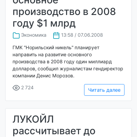
производство в 2008
году $1 млрд
Экономика
13:58 / 07.06.2008
ГМК "Норильский никель" планирует
направить на развитие основного
производства в 2008 году один миллиард
долларов, сообщил журналистам гендиректор
компании Денис Морозов.
2 724
Читать далее
ЛУКОЙЛ
рассчитывает до