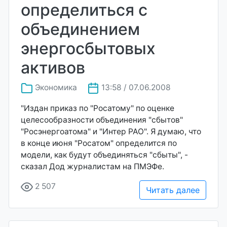
определиться с
объединением
энергосбытовых
активов
Экономика
13:58 / 07.06.2008
"Издан приказ по "Росатому" по оценке
целесообразности объединения "сбытов"
"Росэнергоатома" и "Интер РАО". Я думаю, что
в конце июня "Росатом" определится по
модели, как будут объединяться "сбыты", -
сказал Дод журналистам на ПМЭФе.
2 507
Читать далее