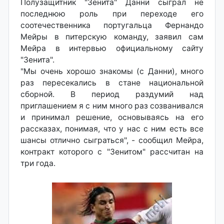
Полузащитник "Зенита" Данни сыграл не
последнюю роль при переходе его
соотечественника португальца Фернандо
Мейры в питерскую команду, заявил сам
Мейра в интервью официальному сайту
"Зенита".
"Мы очень хорошо знакомы (с Данни), много
раз пересекались в стане национальной
сборной. В период раздумий над
приглашением я с ним много раз созванивался
и принимал решение, основываясь на его
рассказах, понимая, что у нас с ним есть все
шансы отлично сыграться", - сообщил Мейра,
контракт которого с "Зенитом" рассчитан на
три года.