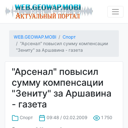
WEB.GEOWAP.MOBI
Спорт
"Арсенал" повысил сумму компенсации
"Зениту" за Аршавина - газета
"Арсенал" повысил
сумму компенсации
"Зениту" за Аршавина
- газета
Спорт
09:48 / 02.02.2009
1 750