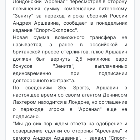
Лондонский "Арсенал" пересмотрел в сторону
повышения сумму компенсации питерскому
"Зениту" за переход игрока сборной России
Андрея Аршавина, сообщает в понедельник
издание "Спорт-Экспресс".
Новая сумма возможного трансфера не
называется, а ранее в российской и
британской прессе стерлингов, плюс Аршавин
должен был вернуть 2,5 миллиона евро
бонусов "Зенита", выплаченных
единовременно при подписании
долгосрочного контракта.
По сведениям Sky Sports, Аршавин в
настоящее время со своим агентом Деннисом
Лахтером находится в Лондоне, но соглашение
о переходе игрока в "Арсенал" еще не
подписано.
"Мы до сих пор ждем ответа на одобрение и
совершение сделки со стороны "Арсенала" и
самого Андрея Аршавина", - заявил "Спорт-