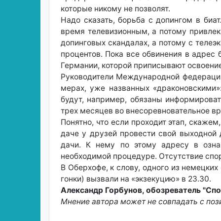
которые никому не позволят.
Надо сказать, борьба с допингом в биа
время телевизионным, а потому привлека
допинговых скандалах, а потому с телеэк
процентов. Пока все обвинения в адрес 
Германии, которой приписывают освоение
Руководители Международной федерации 
мерах, уже названных «драконовскими»:
будут, например, обязаны информирова
трех месяцев во внесоревновательное вр
Понятно, что если проходит этап, скажем
даче у друзей провести свой выходной
дачи. К нему по этому адресу в озн
необходимой процедуре. Отсутствие спо
В Оберхофе, к слову, одного из немецки
гонки) вызвали на «экзекуцию» в 23.30.
Александр Горбунов, обозреватель "Спо
Мнение автора может не совпадать с по