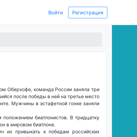
Войти
Регистрация
ком Оберхофе, команда России заняла три
ийся после победы в ней на третье место
нте. Мужчины в эстафетной гонке заняли
м положением биатлонистов. В тридцатку
он в мировом биатлоне.
яя» их привыкать к победам российских