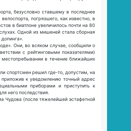
порта, безусловно ставшему в последнее
велоспорта, погрязшего, как известно, в
естов в биатлоне увеличилось почти на 80
 слухах. Одной из мишеней стала сборная
 допинга».
де». Они, во всяком случае, сообщили о
тветствии с рейтинговыми показателями)
м местопребывании в течение ближайших
сли спортсмен решил где-то, допустим, на
, приложив к уведомлению точный адрес
ециальными приборами и приступить к
ля него последствия.
има Чудова (после тяжелейшей эстафетной