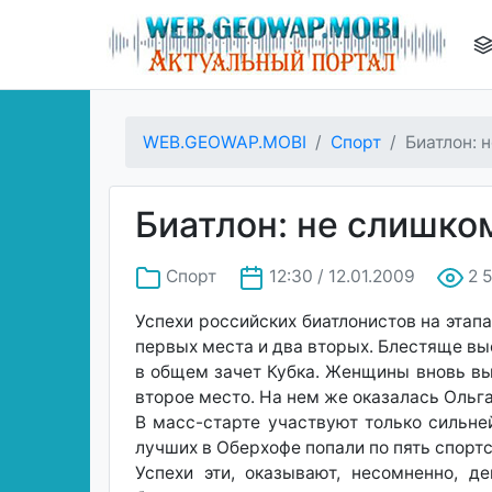
WEB.GEOWAP.MOBI
Спорт
Биатлон: 
Биатлон: не слишко
Спорт
12:30 / 12.01.2009
2 
Успехи российских биатлонистов на этап
первых места и два вторых. Блестяще вы
в общем зачет Кубка. Женщины вновь вы
второе место. На нем же оказалась Ольга
В масс-старте участвуют только сильне
лучших в Оберхофе попали по пять спортс
Успехи эти, оказывают, несомненно, д