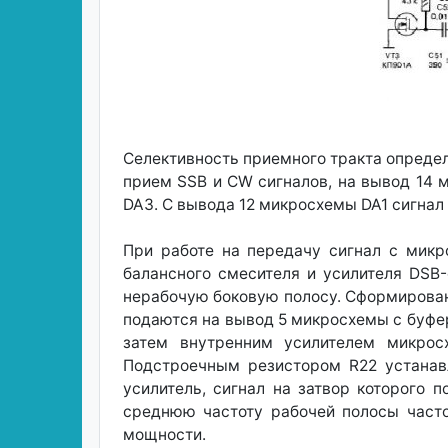
Селективность приемного тракта определ
прием SSB и CW сигналов, на вывод 14 
DAЗ. С вывода 12 микросхемы DA1 сигнал 
При работе на передачу сигнал с мик
балансного смесителя и усилителя DSB
нерабочую боковую полосу. Сформирован
подаются на вывод 5 микросхемы с буфер
затем внутренним усилителем микро
Подстроечным резистором R22 устанавл
усилитель, сигнал на затвор которого п
среднюю частоту рабочей полосы частот
мощности.