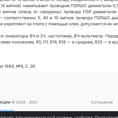
L7 (6 витков) наматывают проводом ПЭЛШО диаметром 0,
0 витков (отвод от середины) провода ПЭЛ диаметром
 — соответственно 5, 40 и 10 витков провода ПЭЛШО ди
и укрепляют на плате с помощью клея, допускается их не
я генераторы ВЧ и ЗЧ, частотомер, ВЧ-вольтметр. Пере
еме положение, R5, I11, R16, R18 — в среднее, R25 — в кр
 1989, №6, С. 26.
укции
Соглашение
© 2008 - 2021
 Icemont
.
беспечить вам максимальный уровень удобства. Продолжая