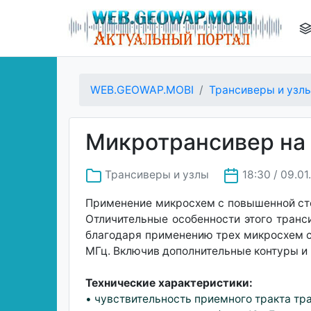
WEB.GEOWAP.MOBI
Трансиверы и узл
Микротрансивер на
Трансиверы и узлы
18:30 / 09.0
Применение микросхем с повышенной сте
Отличительные особенности этого транс
благодаря применению трех микросхем се
МГц. Включив дополнительные контуры и
Технические характеристики:
• чувствительность приемного тракта тр