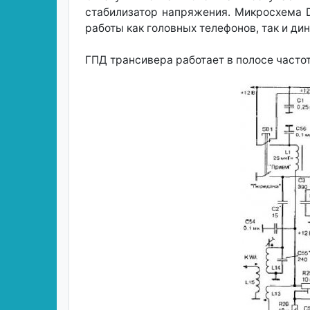
стабилизатор напряжения. Микросхема D
работы как головных телефонов, так и ди
ГПД трансивера работает в полосе часто