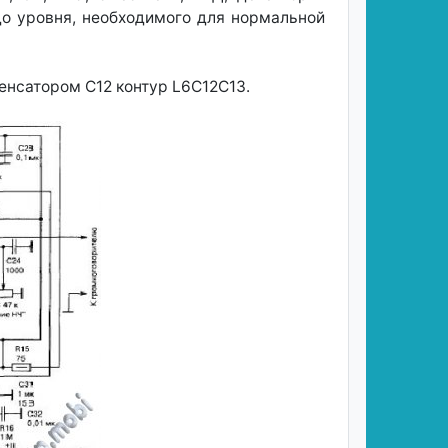
до уровня, необходимого для нормальной
енсатором С12 контур L6C12C13.