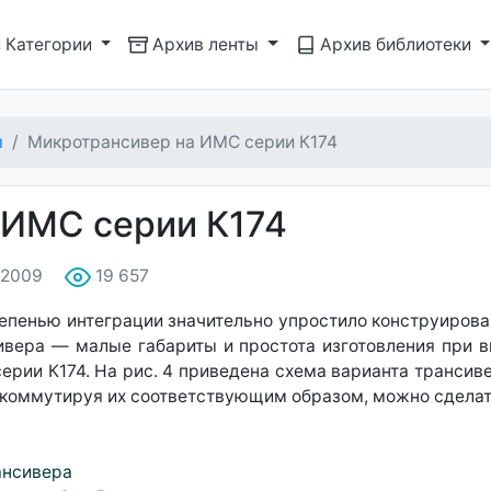
Категории
Архив ленты
Архив библиотеки
ы
Микротрансивер на ИМС серии К174
 ИМС серии К174
1.2009
19 657
пенью интеграции значительно упростило конструирова
ивера — малые габариты и простота изготовления при в
рии К174. На рис. 4 приведена схема варианта трансиве
 коммутируя их соответствующим образом, можно сделат
ансивера