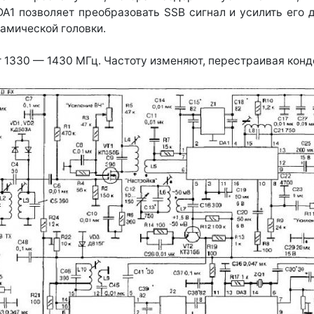
A1 позволяет преобразовать SSB сигнал и усилить его 
намической головки.
т 1330 — 1430 МГц. Частоту изменяют, перестраивая конд