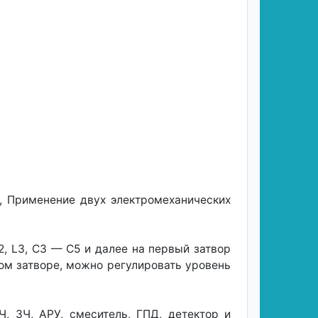
, Применение двух электромеханических
, L3, СЗ — С5 и далее на первый затвор
ом затворе, можно регулировать уровень
, ЗЧ, АРУ, смеситель, ГПД, детектор и