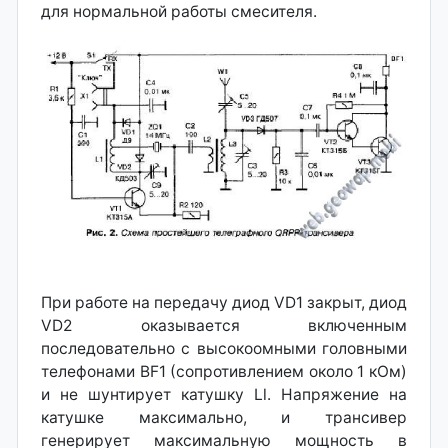
для нормальной работы смесителя.
При работе на передачу диод VD1 закрыт, диод
VD2 оказывается включенным
последовательно с высокоомными головными
телефонами BF1 (сопротивлением около 1 кОм)
и не шунтирует катушку Ll. Напряжение на
катушке максимально, и трансивер
генерирует максимальную мощность в