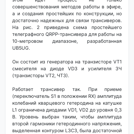
совершенствования методов работы в эфире,
а и создания простейших по конструкции, но
достаточно надежных для связи трансиверов.
На рис. 2 приведена схема простейшего
телеграфного QRPP-трансивера для работы на
10-метровом диапазоне, разработанная
UB5UG.
Он состоит из генератора на транзисторе VT1
смесителя на диоде VD3 и усилителя ЗЧ
(транзисторы VT2, ЧТЗ).
Работает трансивер так. При приеме
(переключатель S1 в положении RX) амплитуда
колебаний кварцевого гетеродина на катушке
L1 ограничена диодами VD1, VD2 до уровня 0,3
В. Уровень выбран таким, чтобы амплитуда
второй гармоники гетеродинного напряжения,
выделенная контуром L3C3, была достаточной