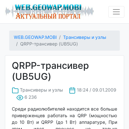
WEB.GEOWAP.MOBI
Трансиверы и узлы
QRPP-трансивер (UB5UG)
QRPP-трансивер
(UB5UG)
Трансиверы и узлы
18:24 / 09.01.2009
6 236
Среди радиолюбителей находится все больше
приверженцев работать на QRP (мощностью
до 10 Вт) и QRPP (до 1 Вт) аппаратуре, При
этом идет процесс не только