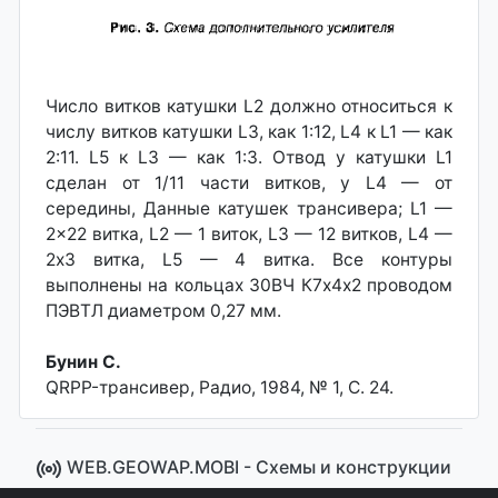
Число витков катушки L2 должно относиться к
числу витков катушки L3, как 1:12, L4 к L1 — как
2:11. L5 к L3 — как 1:3. Отвод у катушки L1
сделан от 1/11 части витков, у L4 — от
середины, Данные катушек трансивера; L1 —
2x22 витка, L2 — 1 виток, L3 — 12 витков, L4 —
2х3 витка, L5 — 4 витка. Все контуры
выполнены на кольцах 30ВЧ К7х4х2 проводом
ПЭВТЛ диаметром 0,27 мм.
Бунин С.
QRPP-трансивер, Радио, 1984, № 1, С. 24.
WEB.GEOWAP.MOBI - Cхемы и конструкции
© 2008 - 2021