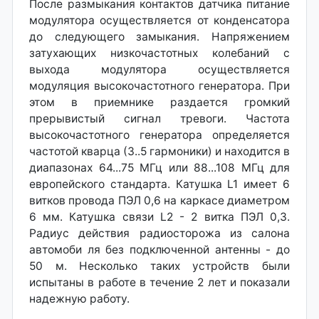
После размыкания контактов датчика питание
модулятора осуществляется от конденсатора
до следующего замыкания. Напряжением
затухающих низкочастотных колебаний с
выхода модулятора осуществляется
модуляция высокочастотного генератора. При
этом в приемнике раздается громкий
прерывистый сигнал тревоги. Частота
высокочастотного генератора определяется
частотой кварца (3..5 гармоники) и находится в
диапазонах 64...75 МГц или 88...108 МГц для
европейского стандарта. Катушка L1 имеет 6
витков провода ПЭЛ 0,6 на каркасе диаметром
6 мм. Катушка связи L2 - 2 витка ПЭЛ 0,3.
Радиус действия радиосторожа из салона
автомоби ля без подключенной антенны - до
50 м. Несколько таких устройств были
испытаны в работе в течение 2 лет и показали
надежную работу.