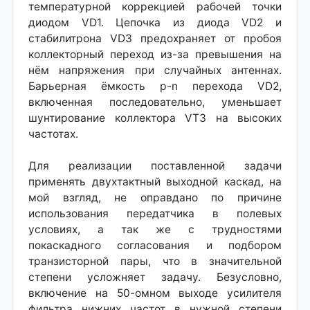
температурной коррекцией рабочей точки
диодом VD1. Цепочка из диода VD2 и
стабилитрона VD3 предохраняет от пробоя
коллекторный переход из-за превышения на
нём напряжения при случайных антеннах.
Барьерная ёмкость p-n перехода VD2,
включенная последовательно, уменьшает
шунтирование коллектора VT3 на высоких
частотах.
Для реализации поставленной задачи
применять двухтактный выходной каскад, на
мой взгляд, не оправдано по причине
использования передатчика в полевых
условиях, а так же с трудностями
покаскадного согласования и подбором
транзисторной пары, что в значительной
степени усложняет задачу. Безусловно,
включение на 50-омном выходе усилителя
фильтра нижних частот в нужной степени