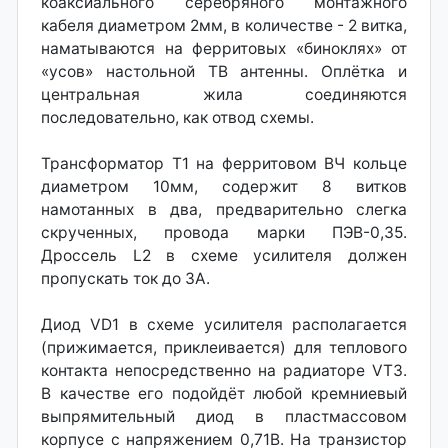
коаксиального серебряного монтажного
кабеля диаметром 2мм, в количестве - 2 витка,
наматываются на ферритовых «биноклях» от
«усов» настольной ТВ антенны. Оплётка и
центральная жила соединяются
последовательно, как отвод схемы.
Трансформатор T1 на ферритовом ВЧ кольце
диаметром 10мм, содержит 8 витков
намотанных в два, предварительно слегка
скрученных, провода марки ПЭВ-0,35.
Дроссель L2 в схеме усилителя должен
пропускать ток до 3А.
Диод VD1 в схеме усилителя располагается
(прижимается, приклеивается) для теплового
контакта непосредственно на радиаторе VT3.
В качестве его подойдёт любой кремниевый
выпрямительный диод в пластмассовом
корпусе с напряжением 0,71В. На транзистор