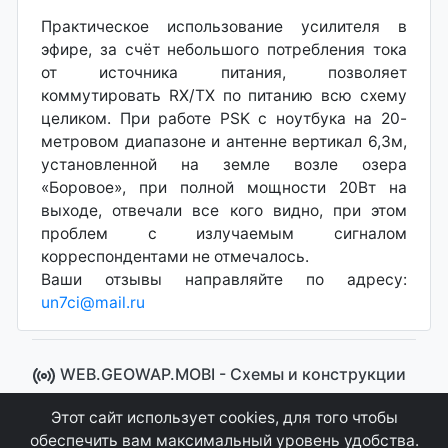
Практическое использование усилителя в
эфире, за счёт небольшого потребления тока
от источника питания, позволяет
коммутировать RX/TX по питанию всю схему
целиком. При работе PSK с ноутбука на 20-
метровом диапазоне и антенне вертикал 6,3м,
установленной на земле возле озера
«Боровое», при полной мощности 20Вт на
выходе, отвечали все кого видно, при этом
проблем с излучаемым сигналом
корреспондентами не отмечалось.
Ваши отзывы направляйте по адресу:
un7ci@mail.ru
WEB.GEOWAP.MOBI - Cхемы и конструкции
© 2008 - 2021
Этот сайт использует cookies, для того чтобы
Сайт управляется системой "MKateCMS" от
Ray
обеспечить вам максимальный уровень удобства.