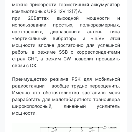
можно приобрести герметичный аккумулятор
компьютерных UPS 12V 12(7)А.
при 20Ваттах выходной мощности и
использовании простых, полноразмерных,
настроенных, диапазонных антенн типа
«вертикальный вибратор» и «In.V» этой
мощности вполне достаточно для успешной
работы в режиме SSB с корреспондентами
стран СНГ, а режим CW позволит проводить
связи с DX.
Преимущество режима PSK для мобильной
радиостанции - вообще трудно переоценить.
Именно это обстоятельство заставило меня
разработать для малогабаритного трансивера
широкополосный, линейный усилитель
мощности.