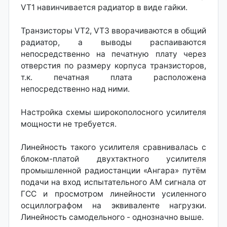
VT1 навинчивается радиатор в виде гайки.
Транзисторы VT2, VT3 вворачиваются в общий
радиатор, а выводы распаиваются
непосредственно на печатную плату через
отверстия по размеру корпуса транзисторов,
т.к. печатная плата расположена
непосредственно над ними.
Настройка схемы широкополосного усилителя
мощности не требуется.
Линейность такого усилителя сравнивалась с
блоком-платой двухтактного усилителя
промышленной радиостанции «Ангара» путём
подачи на вход испытательного АМ сигнала от
ГСС и просмотром линейности усиленного
осциллографом на эквиваленте нагрузки.
Линейность самодельного - однозначно выше.