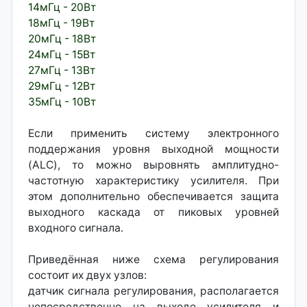
14мГц - 20Вт
18мГц - 19Вт
20мГц - 18Вт
24мГц - 15Вт
27мГц - 13Вт
29мГц - 12Вт
35мГц - 10Вт
Если применить систему электронного
поддержания уровня выходной мощности
(ALC), то можно выровнять амплитудно-
частотную характеристику усилителя. При
этом дополнительно обеспечивается защита
выходного каскада от пиковых уровней
входного сигнала.
Приведённая ниже схема регулирования
состоит их двух узлов:
датчик сигнала регулирования, располагается
непосредственно на выходе усилителя и