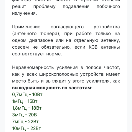
решит проблему подавления побочного
излучения.
Применение согласующего устройства
(антенного тюнера), при работе только на
одном диапазоне или на отдельную антенну,
совсем не обязательно, если КСВ антенны
соответствует норме.
Неравномерность усиления в полосе частот,
как у всех широкополосных устройств имеет
место быть и выглядит у этого усилителя, как
выходная мощность по частотам
:
0,7мГц - 10Вт
1мГц - 15Вт
1,8мГц - 18Вт
3мГц - 20Вт
7мГц - 22Вт
10мГц - 22Вт