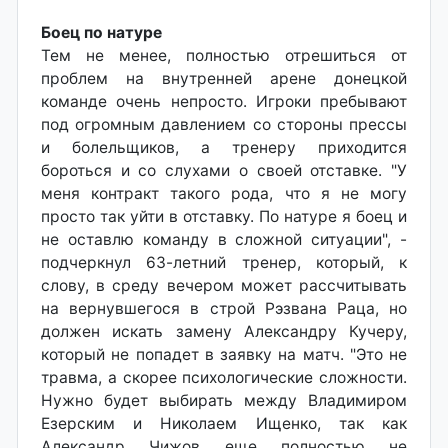
Боец по натуре
Тем не менее, полностью отрешиться от
проблем на внутренней арене донецкой
команде очень непросто. Игроки пребывают
под огромным давлением со стороны прессы
и болельщиков, а тренеру приходится
бороться и со слухами о своей отставке. "У
меня контракт такого рода, что я не могу
просто так уйти в отставку. По натуре я боец и
не оставлю команду в сложной ситуации", -
подчеркнул 63-летний тренер, который, к
слову, в среду вечером может рассчитывать
на вернувшегося в строй Рэзвана Раца, но
должен искать замену Александру Кучеру,
который не попадет в заявку на матч. "Это не
травма, а скорее психологические сложности.
Нужно будет выбирать между Владимиром
Езерским и Николаем Ищенко, так как
Александр Чижов еще полностью не