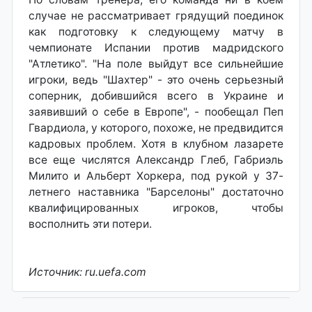
случае не рассматривает грядущий поединок
как подготовку к следующему матчу в
чемпионате Испании против мадридского
"Атлетико". "На поле выйдут все сильнейшие
игроки, ведь "Шахтер" - это очень серьезный
соперник, добившийся всего в Украине и
заявивший о себе в Европе", - пообещал Пеп
Гвардиола, у которого, похоже, не предвидится
кадровых проблем. Хотя в клубном лазарете
все еще числятся Александр Глеб, Габриэль
Милито и Альберт Хоркера, под рукой у 37-
летнего наставника "Барселоны" достаточно
квалифицированных игроков, чтобы
восполнить эти потери.
Источник: ru.uefa.com