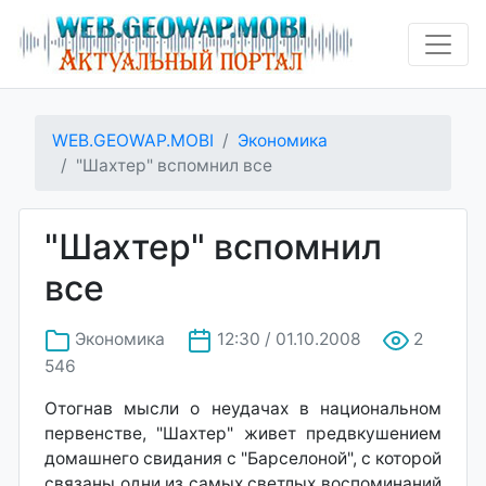
WEB.GEOWAP.MOBI
Экономика
"Шахтер" вспомнил все
"Шахтер" вспомнил
все
Экономика
12:30 / 01.10.2008
2
546
Отогнав мысли о неудачах в национальном
первенстве, "Шахтер" живет предвкушением
домашнего свидания с "Барселоной", с которой
связаны одни из самых светлых воспоминаний