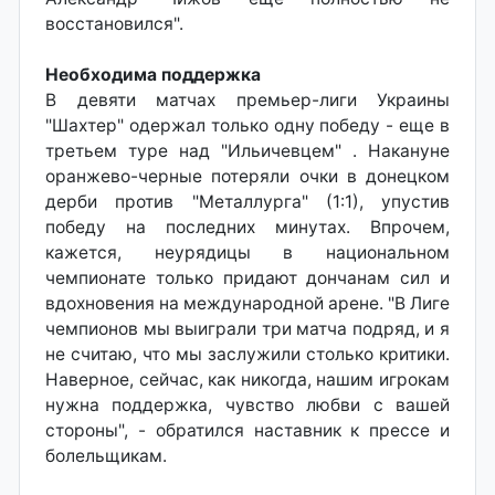
восстановился".
Необходима поддержка
В девяти матчах премьер-лиги Украины
"Шахтер" одержал только одну победу - еще в
третьем туре над "Ильичевцем" . Накануне
оранжево-черные потеряли очки в донецком
дерби против "Металлурга" (1:1), упустив
победу на последних минутах. Впрочем,
кажется, неурядицы в национальном
чемпионате только придают дончанам сил и
вдохновения на международной арене. "В Лиге
чемпионов мы выиграли три матча подряд, и я
не считаю, что мы заслужили столько критики.
Наверное, сейчас, как никогда, нашим игрокам
нужна поддержка, чувство любви с вашей
стороны", - обратился наставник к прессе и
болельщикам.