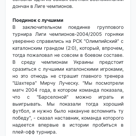
дончан в Лиге чемпионов.
Поединок с лучшими
В заключительном поединке группового
турнира Лиги чемпионов-2004/2005 горняки
уверенно справились на РСК "Олимпийский" с
каталонским грандом (2:0), который, впрочем,
тогда пожаловал не совсем в боевом составе.
В среду чемпионам Украины предстоит
сразиться с лучшими каталонскими игроками,
но это отнюдь не страшит главного тренера
"Шахтера" Мирчу Луческу. "Мы посмотрели
матч 2004 года, в котором команда показала,
что с "Барселоной" можно играть и
выигрывать. Мы показали тогда хороший
футбол, и нужно было накануне вспомнить ту
победу", - сказал наставник, команда которого
надеется впервые в истории пробиться в
плей-офф турнира.