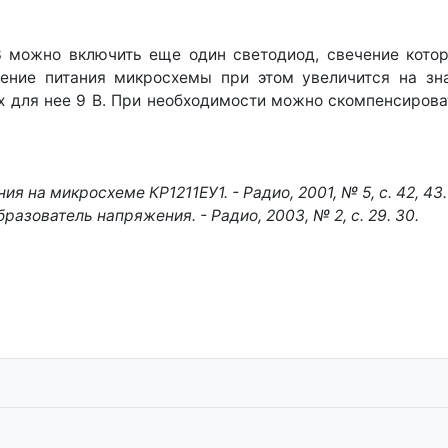
 можно включить еще один светодиод, свечение которо
жение питания микросхемы при этом увеличится на зн
х для нее 9 В. При необходимости можно скомпенсироват
 на микросхеме КР1211ЕУ1. - Радио, 2001, № 5, с. 42, 43.
зователь напряжения. - Радио, 2003, № 2, с. 29. 30.