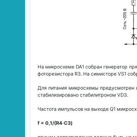
На микросхеме DA1 собран генератор пря
фоторезистора R3. На симисторе VS1 со
Для питания микросхемы предусмотрен 
стабилизировано стабилитроном VD3.
Частота импульсов на выходе Q1 микросх
f = 0,1/(R4·СЗ)