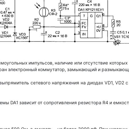
моугольных импульсов, наличие или отсутствие которых 
бран электронный коммутатор, замыкающий и размыкающи
выпрямитель сетевого напряжения на диодах VD1, VD2 с
емы DA1 зависит от сопротивления резистора R4 и емкост