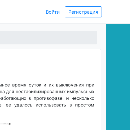
Войти
Регистрация
емное время суток и их выключения при
чена для нестабилизированных импульсных
аботающих в противофазе, и несколько
е, ее удалось использовать в простом