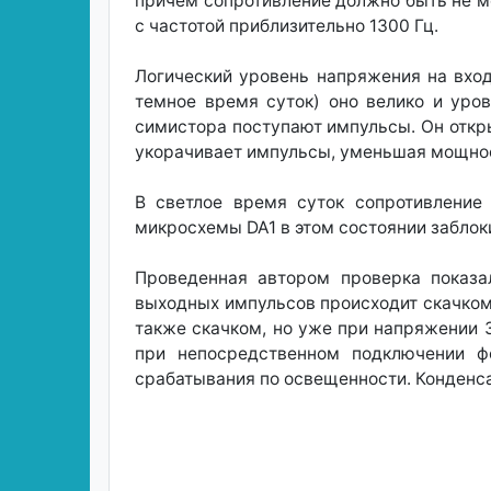
причем сопротивление должно быть не ме
с частотой приблизительно 1300 Гц.
Логический уровень напряжения на вход
темное время суток) оно велико и уро
симистора поступают импульсы. Он откр
укорачивает импульсы, уменьшая мощнос
В светлое время суток сопротивление
микросхемы DA1 в этом состоянии заблок
Проведенная автором проверка показа
выходных импульсов происходит скачком
также скачком, но уже при напряжении 3
при непосредственном подключении ф
срабатывания по освещенности. Конденс