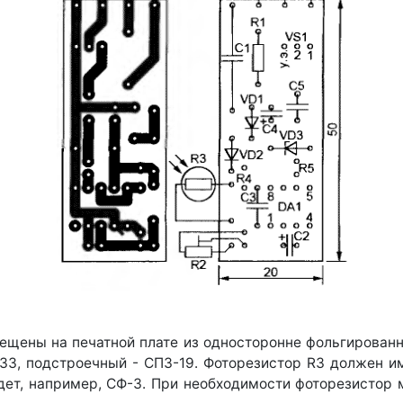
щены на печатной плате из односторонне фольгированног
33, подстроечный - СПЗ-19. Фоторезистор R3 должен и
дет, например, СФ-3. При необходимости фоторезистор