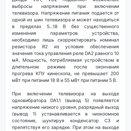
выбросы напряжения при включении
телевизора. Напряжение питания подается от
одной из шин телевизора и может находиться
в пределах 5...18 В без существенного
изменения параметров устройства,
необходимо лишь скорректировать номинал
резистора R2 из условия обеспечения
значения тока управления реле DA2 равного 10
мА. Мощность, потребляемая устройством в
длительном режиме после окончания
прогрева КПУ кинескопа, не превышает 200
мВт при питании 18 В и 55 мВт при питании 5 В.
При включении телевизора на выходе
одновибратора DA1.1 (вывод 5) появляется
напряжение низкого уровня, разрядный выход
(вывод 1) устанавливается в низкоомное
состояние, шунтируя конденсатор СЗ и
препятствуя его зарядке. При этом на выходе