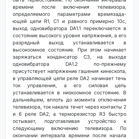
времени после включения телевизора,
определяемого параметрами времязада-
ющей цепи R1, С1 и равного примерно 10с,
выход одновибратора DA1.1 переключается в
состояние высокого уровня напряжения, а его
разрядный выход устанавливается в
высокоомное состояние. При этом начинает
заряжаться конденсатор СЗ, на выходе
одновибратора DA1.2 по-прежнему
присутствует напряжение гашения кинескопа,
в управляющей цепи реле DA2 начинает течь
ток управления, а его силовая цепь
устанавливается в низкоомное состояние. В
дальнейшем, вплоть до момента отключения
телевизора, ток накала течет через контакты 2
и 6 реле DA2, а терморезистор R3 быстро
остывает, подготавливая устройство к
следующему включению телевизора. По
окончании интервала времени после начала