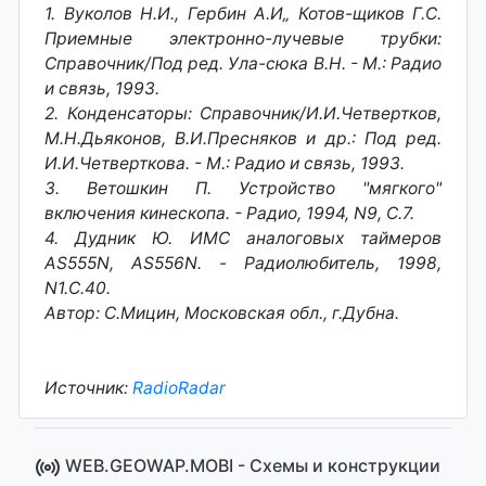
1. Вуколов Н.И., Гербин А.И„ Котов-щиков Г.С.
Приемные электронно-лучевые трубки:
Справочник/Под ред. Ула-сюка В.Н. - М.: Радио
и связь, 1993.
2. Конденсаторы: Справочник/И.И.Четвертков,
М.Н.Дьяконов, В.И.Пресняков и др.: Под ред.
И.И.Четверткова. - М.: Радио и связь, 1993.
3. Ветошкин П. Устройство "мягкого"
включения кинескопа. - Радио, 1994, N9, С.7.
4. Дудник Ю. ИМС аналоговых таймеров
AS555N, AS556N. - Радиолюбитель, 1998,
N1.C.40.
Автор: С.Мицин, Московская обл., г.Дубна.
Источник:
RadioRadar
WEB.GEOWAP.MOBI - Cхемы и конструкции