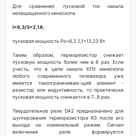
Для сравнения: пусковой ток накала
незащищенного кинескопа
I=6,3/3=2,1А
,
пусковая мощность Ро=6,3 2,1=13,23 Вт.
Таким образом, терморезистор снижает
пусковую мощность более чем в 6 раз. Если
учесть, что в цепи накала КПУ кинескопа
любого современного телевизора уже
имеется токоограничиваю-щий элемент -
резистор или индуктивность, то практически
пусковая мощность снижается в 7...8 раз.
Твердотельное реле DA2 предназначено для
шунтирования терморезистора R3 после его
выхода на номинальный режим. Сигнал
включения реле формируется