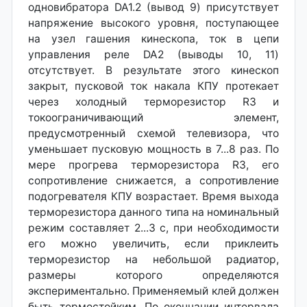
одновибратора DA1.2 (вывод 9) присутствует
напряжение высокого уровня, поступающее
на узел гашения кинескопа, ток в цепи
управления реле DA2 (выводы 10, 11)
отсутствует. В результате этого кинескоп
закрыт, пусковой ток накала КПУ протекает
через холодный терморезистор R3 и
токоограничивающий элемент,
предусмотренный схемой телевизора, что
уменьшает пусковую мощность в 7...8 раз. По
мере прогрева терморезистора R3, его
сопротивление снижается, а сопротивление
подогревателя КПУ возрастает. Время выхода
терморезистора данного типа на номинальный
режим составляет 2...3 с, при необходимости
его можно увеличить, если приклеить
терморезистор на небольшой радиатор,
размеры которого определяются
экспериментально. Применяемый клей должен
быть термостойким. По окончании интервала