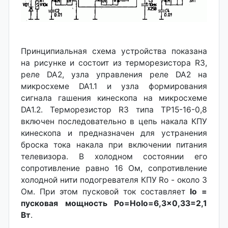
Принципиальная схема устройства показана
на рисунке и состоит из терморезистора R3,
реле DA2, узла управления реле DA2 на
микросхеме DA1.1 и узла формирования
сигнала гашения кинескопа на микросхеме
DA1.2. Терморезистор R3 типа ТР15-16-0,8
включен последовательно в цепь накала КПУ
кинескопа и предназначен для устранения
броска тока накала при включении питания
телевизора. В холодном состоянии его
сопротивление равно 16 Ом, сопротивление
холодной нити подогревателя КПУ Ro - около 3
Ом. При этом пусковой ток составляет
Io =
пусковая мощность Рo=НoIo=6,3x0,33=2,1
Вт
.