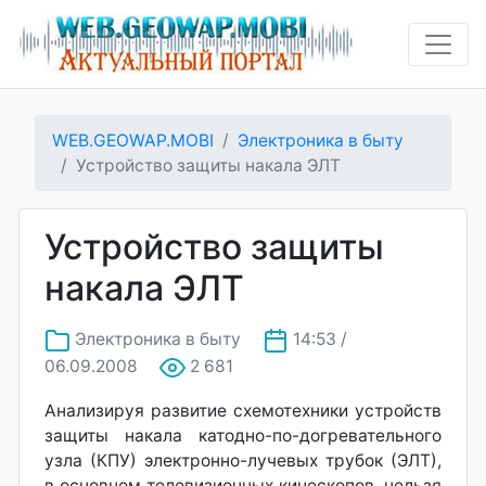
WEB.GEOWAP.MOBI
Электроника в быту
Устройство защиты накала ЭЛТ
Устройство защиты
накала ЭЛТ
Электроника в быту
14:53 /
06.09.2008
2 681
Анализируя развитие схемотехники устройств
защиты накала катодно-по-догревательного
узла (КПУ) электронно-лучевых трубок (ЭЛТ),
в основном телевизионных кинескопов, нельзя