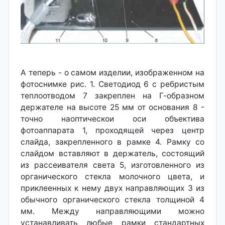
А теперь - о самом изделии, изображенном на
фотоснимке рис. 1. Светодиод 6 с ребристым
теплоотводом 7 закреплен на Г-образном
держателе на высоте 25 мм от основания 8 -
точно наоптическои оси объектива
фотоаппарата 1, проходящей через центр
слайда, закрепленного в рамке 4. Рамку со
слайдом вставляют в держатель, состоящий
из рассеивателя света 5, изготовленного из
органического стекла молочного цвета, и
приклеенных к нему двух направляющих 3 из
обычного органического стекла толщиной 4
мм. Между направляющими можно
устанавливать любые рамки стандартных