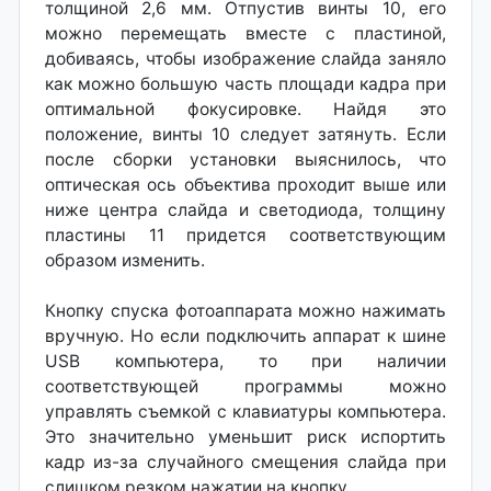
толщиной 2,6 мм. Отпустив винты 10, его
можно перемещать вместе с пластиной,
добиваясь, чтобы изображение слайда заняло
как можно большую часть площади кадра при
оптимальной фокусировке. Найдя это
положение, винты 10 следует затянуть. Если
после сборки установки выяснилось, что
оптическая ось объектива проходит выше или
ниже центра слайда и светодиода, толщину
пластины 11 придется соответствующим
образом изменить.
Кнопку спуска фотоаппарата можно нажимать
вручную. Но если подключить аппарат к шине
USB компьютера, то при наличии
соответствующей программы можно
управлять съемкой с клавиатуры компьютера.
Это значительно уменьшит риск испортить
кадр из-за случайного смещения слайда при
слишком резком нажатии на кнопку.