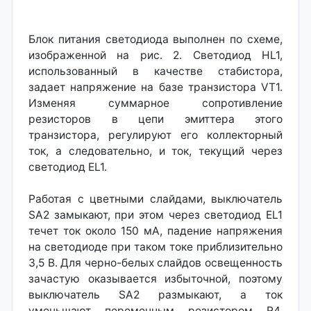
Блок питания светодиода выполнен по схеме,
изображенной на рис. 2. Светодиод HL1,
использованный в качестве стабистора,
задает напряжение на базе транзистора VT1.
Изменяя суммарное сопротивление
резисторов в цепи эмиттера этого
транзистора, регулируют его коллекторный
ток, а следовательно, и ток, текущий через
светодиод EL1.
Работая с цветными слайдами, выключатель
SA2 замыкают, при этом через светодиод EL1
течет ток около 150 мА, падение напряжения
на светодиоде при таком токе приблизительно
3,5 В. Для черно-белых слайдов освещенность
зачастую оказывается избыточной, поэтому
выключатель SA2 размыкают, а ток
уменьшают переменным резистором R4,