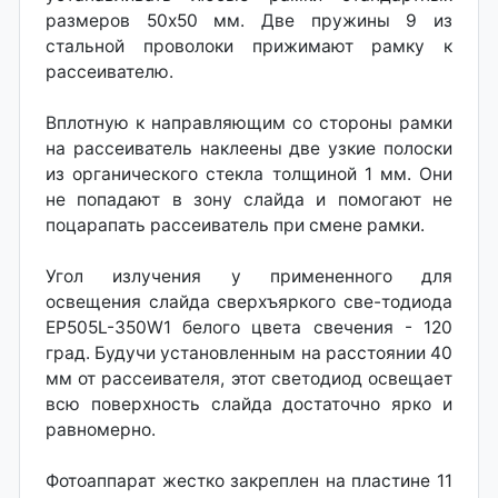
размеров 50x50 мм. Две пружины 9 из
стальной проволоки прижимают рамку к
рассеивателю.
Вплотную к направляющим со стороны рамки
на рассеиватель наклеены две узкие полоски
из органического стекла толщиной 1 мм. Они
не попадают в зону слайда и помогают не
поцарапать рассеиватель при смене рамки.
Угол излучения у примененного для
освещения слайда сверхъяркого све-тодиода
EP505L-350W1 белого цвета свечения - 120
град. Будучи установленным на расстоянии 40
мм от рассеивателя, этот светодиод освещает
всю поверхность слайда достаточно ярко и
равномерно.
Фотоаппарат жестко закреплен на пластине 11