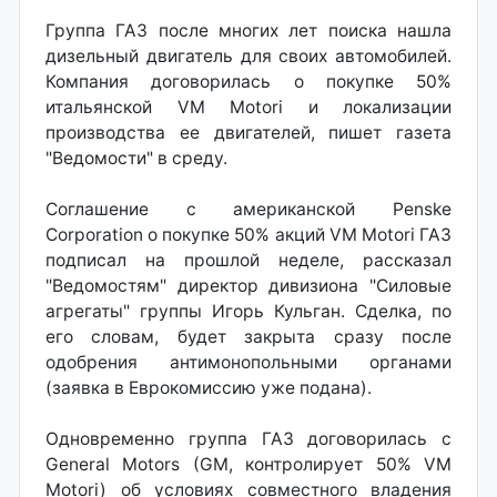
Группа ГАЗ после многих лет поиска нашла
дизельный двигатель для своих автомобилей.
Компания договорилась о покупке 50%
итальянской VM Motori и локализации
производства ее двигателей, пишет газета
"Ведомости" в среду.
Соглашение с американской Penske
Corporation о покупке 50% акций VM Motori ГАЗ
подписал на прошлой неделе, рассказал
"Ведомостям" директор дивизиона "Силовые
агрегаты" группы Игорь Кульган. Сделка, по
его словам, будет закрыта сразу после
одобрения антимонопольными органами
(заявка в Еврокомиссию уже подана).
Одновременно группа ГАЗ договорилась с
General Motors (GM, контролирует 50% VM
Motori) об условиях совместного владения