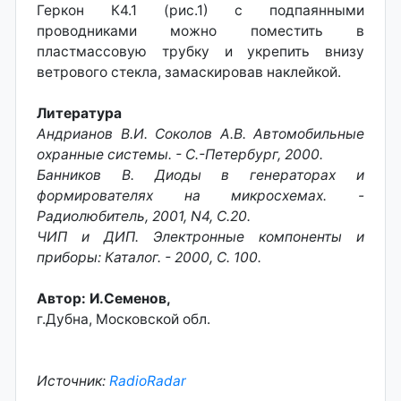
Геркон К4.1 (рис.1) с подпаянными
проводниками можно поместить в
пластмассовую трубку и укрепить внизу
ветрового стекла, замаскировав наклейкой.
Литература
Андрианов В.И. Соколов А.В. Автомобильные
охранные системы. - С.-Петербург, 2000.
Банников В. Диоды в генераторах и
формирователях на микросхемах. -
Радиолюбитель, 2001, N4, С.20.
ЧИП и ДИП. Электронные компоненты и
приборы: Каталог. - 2000, С. 100.
Автор: И.Семенов,
г.Дубна, Московской обл.
Источник:
RadioRadar