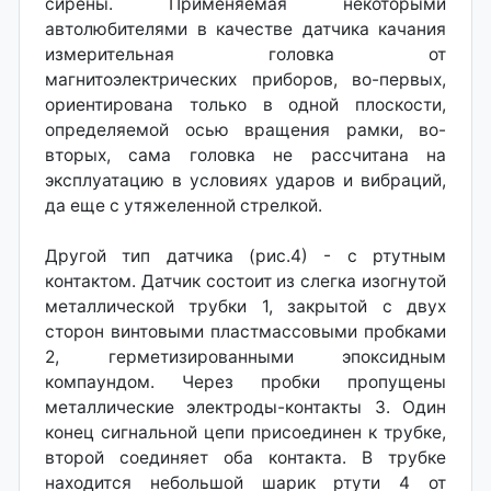
сирены. Применяемая некоторыми
автолюбителями в качестве датчика качания
измерительная головка от
магнитоэлектрических приборов, во-первых,
ориентирована только в одной плоскости,
определяемой осью вращения рамки, во-
вторых, сама головка не рассчитана на
эксплуатацию в условиях ударов и вибраций,
да еще с утяжеленной стрелкой.
Другой тип датчика (рис.4) - с ртутным
контактом. Датчик состоит из слегка изогнутой
металлической трубки 1, закрытой с двух
сторон винтовыми пластмассовыми пробками
2, герметизированными эпоксидным
компаундом. Через пробки пропущены
металлические электроды-контакты 3. Один
конец сигнальной цепи присоединен к трубке,
второй соединяет оба контакта. В трубке
находится небольшой шарик ртути 4 от