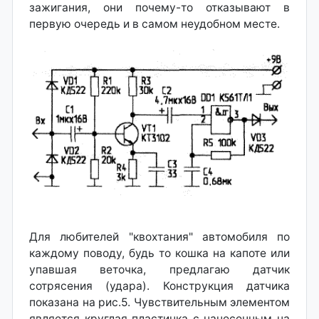
зажигания, они почему-то отказывают в
первую очередь и в самом неудобном месте.
Для любителей "квохтания" автомобиля по
каждому поводу, будь то кошка на капоте или
упавшая веточка, предлагаю датчик
сотрясения (удара). Конструкция датчика
показана на рис.5. Чувствительным элементом
является круглая пластинка с нанесенным на