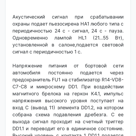
Акустический сигнал при срабатывании
охраны подает пьезосирена НА1 любого типа с
периодичностью 24 с - сигнал, 24 с - пауза.
Одновременно лампой HL1 (21...55 Вт),
установленной в салоне,подается световой
сигнал с периодичностью 1 с.
Напряжение питания от бортовой сети
автомобиля постоянно подается через
предохранитель FU1 на стабилизатор R14-VD8-
C7-C8 и микросхему DD1. При воздействии
магнитного брелока на геркон К4.1, импульс
напряжения высокого уровня поступает на
вход С (вывод 11) элемента DD1.2, на котором
собрана схема подавления дребезга. С ее
выхода сигнал проходит на счетный триггер
DD1.1 и переводит его в единичное состояние.
Высокий уровень с контакта 1 DD1.1 подается