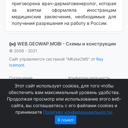
приговорена врач-дерматовенеролог, которая
за взятки оформляла иностранцам
медицинские заключения, необходимые для
получения разрешения на работу в России.
WEB.GEOWAP.MOBI - Cхемы и конструкции
© 2008 - 2021
Сайт управляется системой "MKateCMS" от
Ray
Icemont
.
Соглашение
Конфиденциальность
Этот сайт использует cookies, для того чтобы
О сайте
Контакты
обеспечить вам максимальный уровень удобства.
Продолжая просмотр или использование этого веб-
сайта, вы соглашаетесь с его файлами cookies и
принимаете
Политику конфиденциальности
.
Я понял!