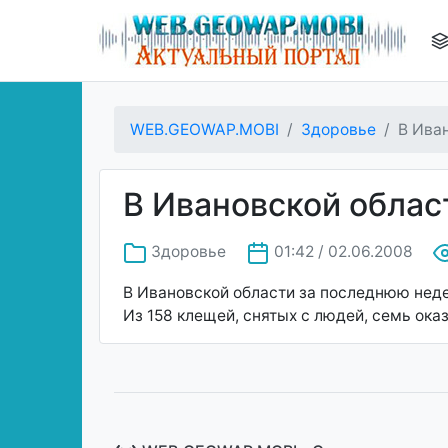
WEB.GEOWAP.MOBI
Здоровье
В Ива
В Ивановской облас
Здоровье
01:42 / 02.06.2008
В Ивановской области за последнюю неде
Из 158 клещей, снятых с людей, семь ока