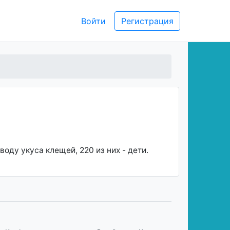
Войти
Регистрация
ду укуса клещей, 220 из них - дети.