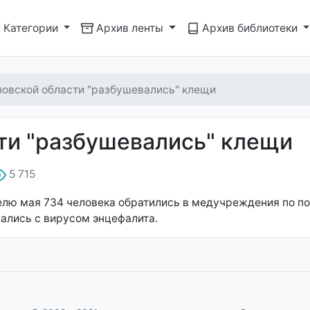
Категории
Архив ленты
Архив библиотеки
новской области "разбушевались" клещи
ти "разбушевались" клещи
5 715
лю мая 734 человека обратились в медучреждения по пово
зались с вирусом энцефалита.