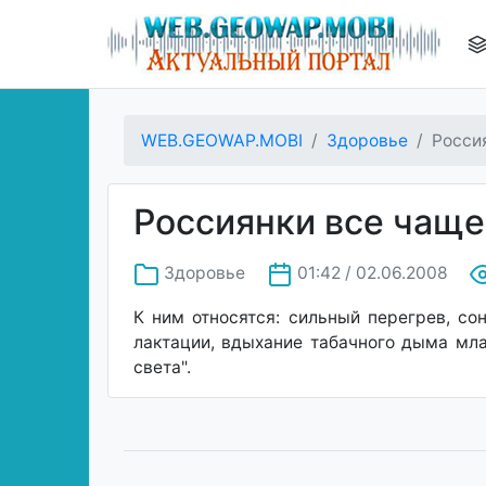
WEB.GEOWAP.MOBI
Здоровье
Росси
Россиянки все чаще
Здоровье
01:42 / 02.06.2008
К ним относятся: сильный перегрев, со
лактации, вдыхание табачного дыма мл
света".