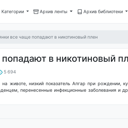
Категории
Архив ленты
Архив библиотеки
янки все чаще попадают в никотиновый плен
 попадают в никотиновый п
5 694
н на животе, низкий показатель Апгар при рождении, 
аденцем, перенесенные инфекционные заболевания и др