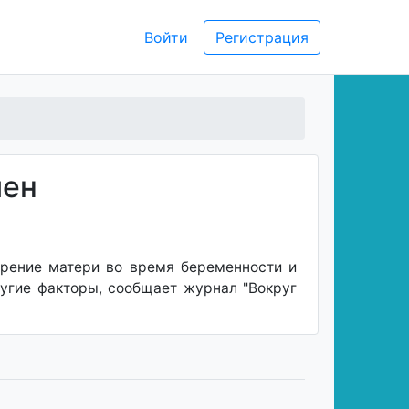
Войти
Регистрация
лен
курение матери во время беременности и
угие факторы, сообщает журнал "Вокруг