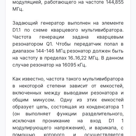
модуляцией, работающего на частоте 144,855
МГц.
Задающий генератор выполнен на элементе
D1.1 по схеме кварцевого мультивибратора.
Частота генерации задана кварцевым
резонатором Q1. Чтобы передатчик попал в
диапазон 144-146 МГц резонатор должен быть
на частоту в пределах 16..16,22 МГц. В данном
случае резонатор на 16095 кГц.
Как известно, частота такого мультивибратора
в некоторой степени зависит от емкостей,
включенных между выводами резонатора и
общим минусом. Одну из зтих емкостей
образует цепь, состоящая из конденсатора 1
(он выполняет функции разделительного,
исключая проникание на вход D1 1
модулирующего напряжения), и варикапа, с
помощью которого и осуществляется