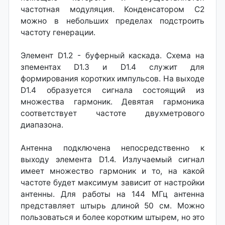
частотная модуляция. Конденсатором С2
можно в небольших пределах подстроить
частоту генерации.
Элемент D1.2 - буферный каскада. Схема на
зпементах D1.3 и D1.4 служит для
формирования коротких импульсов. На выходе
D1.4 образуется сигнала состоящий из
множества гармоник. Девятая гармоника
соответствует частоте двухметрового
диапазона.
Антенна подключена непосредственно к
выходу элемента D1.4. Излучаемый сигнал
имеет множество гармоник и то, на какой
частоте будет максимум зависит от настройки
антенны. Для работы на 144 МГц антенна
представляет штырь длиной 50 см. Можно
пользоваться и более коротким штырем, но это