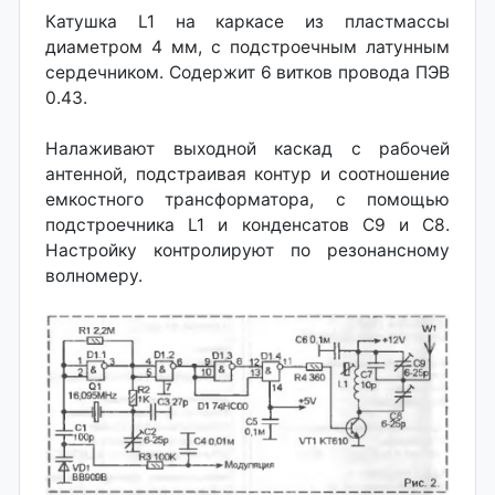
Катушка L1 на каркасе из пластмассы
диаметром 4 мм, с подстроечным латунным
сердечником. Содержит 6 витков провода ПЭВ
0.43.
Налаживают выходной каскад с рабочей
антенной, подстраивая контур и соотношение
емкостного трансформатора, с помощью
подстроечника L1 и конденсатов С9 и С8.
Настройку контролируют по резонансному
волномеру.